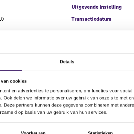
Uitgevende instelling
10
Transactiedatum
Details
 van cookies
ent en advertenties te personaliseren, om functies voor social
Soort
Aandelenoptie
. Ook delen we informatie over uw gebruik van onze site met on
ctie
transactie
programma
e. Deze partners kunnen deze gegevens combineren met andere i
erzameld op basis van uw gebruik van hun services.
rving
Koop
Ja
Voorkeuren
Statistieken