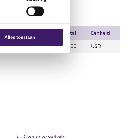
n handel
Prijs
Aantal
Eenheid
Alles toestaan
0,00
105,00
USD
Over deze website