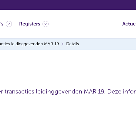
's
Registers
Actue
acties leidinggevenden MAR 19
Details
er transacties leidinggevenden MAR 19. Deze inform