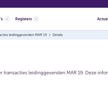
's
Registers
Actue
acties leidinggevenden MAR 19
Details
er transacties leidinggevenden MAR 19. Deze inform