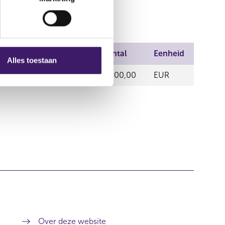
Prijs
Aantal
Eenheid
Alles toestaan
AMSTERDAM
40,84
2.000,00
EUR
Over deze website