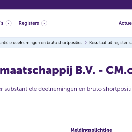
's
Registers
Actue
antiële deelnemingen en bruto shortposities
Resultaat uit register
maatschappij B.V. - CM.c
ter substantiële deelnemingen en bruto shortpositi
Meldingsplichtige