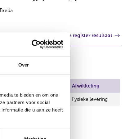
Breda
Volgende register resultaat
Over
Wijze van beschikken
Afwikkeling
 media te bieden en om ons
Rechtstreeks
Fysieke levering
ze partners voor social
nformatie die u aan ze heeft
Rechtstreeks
Marketing