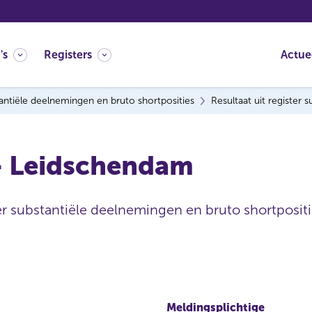
's
Registers
Actue
antiële deelnemingen en bruto shortposities
Resultaat uit register
 - Leidschendam
ter substantiële deelnemingen en bruto shortpositi
Meldingsplichtige