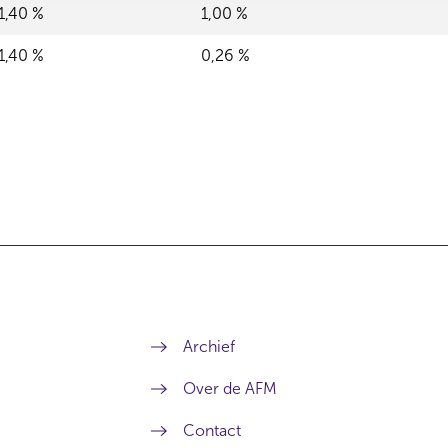
1,40 %
1,00 %
1,40 %
0,26 %
Archief
Over de AFM
Contact