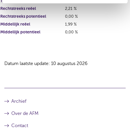
Totale deelneming
4,20 %
Rechtstreeks reëel
2,21 %
Rechtstreeks potentieel
0,00 %
Middellijk reëel
1,99 %
Middellijk potentieel
0,00 %
Datum laatste update: 10 augustus 2026
Archief
Over de AFM
Contact