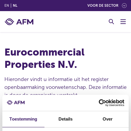
(ENGLISH)
(NEDERLANDS (NEDERLAND))
EN
NL
VOOR DE SECTOR
G
o
t
o
c
Eurocommercial
o
n
Properties N.V.
t
e
n
Hieronder vindt u informatie uit het register
t
openbaarmaking voorwetenschap. Deze informatie
is door de organisatie verstrekt.
Toestemming
Details
Over
Publicatie datum
02 jun 2026 - 17:50