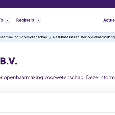
's
Registers
Actue
baarmaking voorwetenschap
Resultaat uit register openbaarmaki
B.V.
ter openbaarmaking voorwetenschap. Deze informat
Statutaire naam