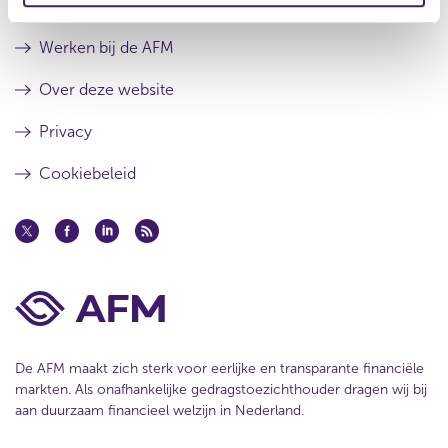
a
Contact
e
t
Werken bij de AFM
Over deze website
Privacy
Cookiebeleid
De AFM maakt zich sterk voor eerlijke en transparante financiële
markten. Als onafhankelijke gedragstoezichthouder dragen wij bij
aan duurzaam financieel welzijn in Nederland.