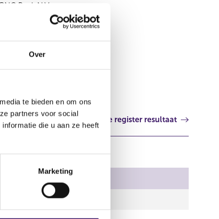
BNG Bank N.V.
Aanvullend Document
Over
Elektronisch
 media te bieden en om ons
ze partners voor social
Volgende register resultaat
nformatie die u aan ze heeft
Marketing