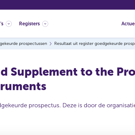
's
Registers
Actue
gekeurde prospectussen
Resultaat uit register goedgekeurde pros
d Supplement to the Pr
truments
dgekeurde prospectus. Deze is door de organisatie