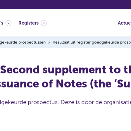
's
Registers
Actue
gekeurde prospectussen
Resultaat uit register goedgekeurde pros
 Second supplement to 
suance of Notes (the ‘S
dgekeurde prospectus. Deze is door de organisatie