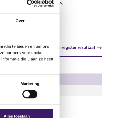
Nationale-Nederlanden Bank N.V.
Aanvullend document
Over
 media te bieden en om ons
Volgende register resultaat
ze partners voor social
nformatie die u aan ze heeft
Marketing
Alles toestaan