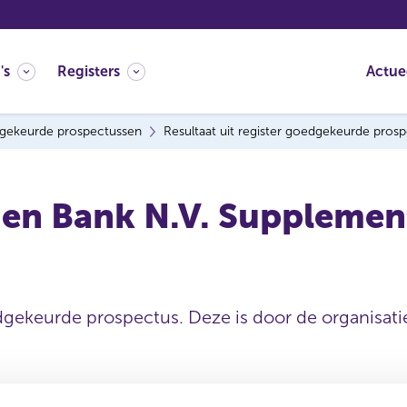
's
Registers
Actue
gekeurde prospectussen
Resultaat uit register goedgekeurde pros
en Bank N.V. Supplement
dgekeurde prospectus. Deze is door de organisatie