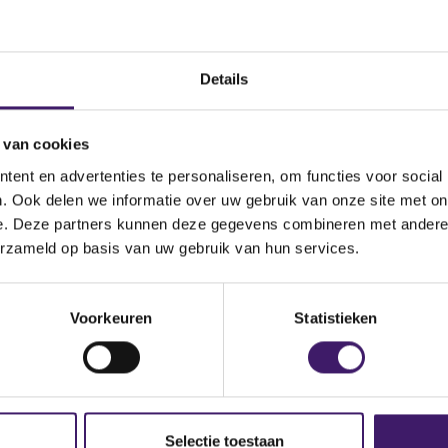
Naam uitgevende
instelling
 Issuance Programme
Bestandstype
Details
 van cookies
ent en advertenties te personaliseren, om functies voor social
. Ook delen we informatie over uw gebruik van onze site met on
e. Deze partners kunnen deze gegevens combineren met andere i
erzameld op basis van uw gebruik van hun services.
Voorkeuren
Statistieken
Selectie toestaan