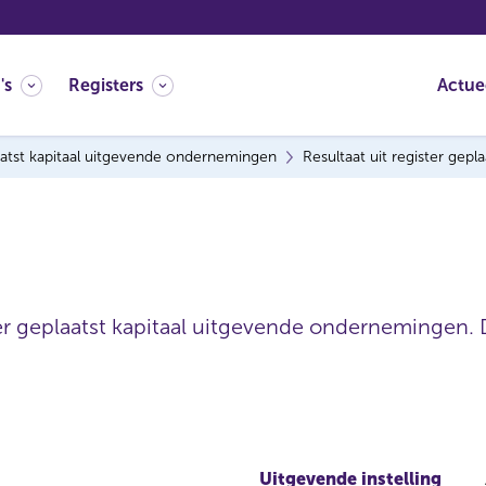
's
Registers
Actue
atst kapitaal uitgevende ondernemingen
Resultaat uit register gep
ter geplaatst kapitaal uitgevende ondernemingen. 
Uitgevende instelling