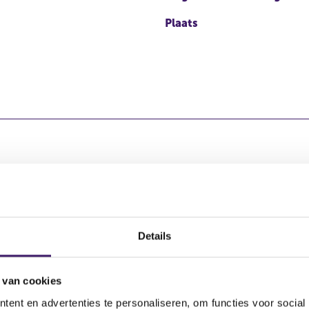
Plaats
aal
Totaal aant
Details
103.353.808
 van cookies
ent en advertenties te personaliseren, om functies voor social