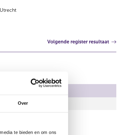
Utrecht
Volgende register resultaat
al stemmen
Over
,00
 media te bieden en om ons