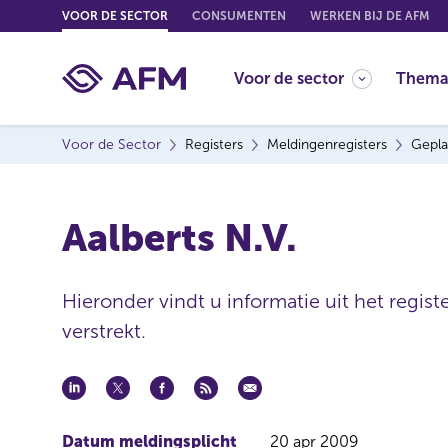
G
VOOR DE SECTOR
CONSUMENTEN
WERKEN BIJ DE AFM
o
t
Voor de sector
Thema
o
c
o
Voor de Sector
Registers
Meldingenregisters
Gepla
n
t
e
Aalberts N.V.
n
t
Hieronder vindt u informatie uit het regis
verstrekt.
Datum meldingsplicht
20 apr 2009