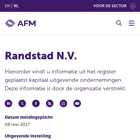
(ENGLISH)
(NEDERLANDS (NEDERLAND))
EN
NL
VOOR DE SECTOR
G
o
t
o
c
Randstad N.V.
o
n
t
Hieronder vindt u informatie uit het register
e
geplaatst kapitaal uitgevende ondernemingen.
n
Deze informatie is door de organisatie verstrekt.
t
Datum meldingsplicht
08 mei 2017
Uitgevende instelling