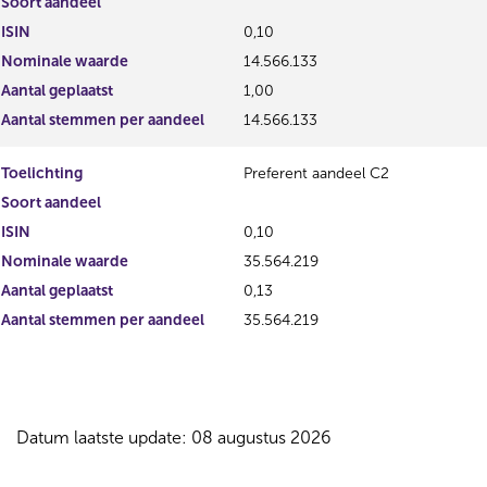
Soort aandeel
ISIN
0,10
Nominale waarde
14.566.133
Aantal geplaatst
1,00
Aantal stemmen per aandeel
14.566.133
Toelichting
Preferent aandeel C2
Soort aandeel
ISIN
0,10
Nominale waarde
35.564.219
Aantal geplaatst
0,13
Aantal stemmen per aandeel
35.564.219
Datum laatste update: 08 augustus 2026