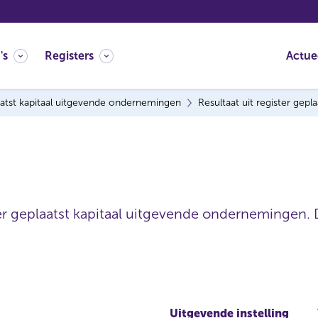
's
Registers
Actue
atst kapitaal uitgevende ondernemingen
Resultaat uit register gep
ter geplaatst kapitaal uitgevende ondernemingen. 
Uitgevende instelling