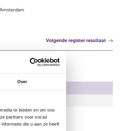
Amsterdam
Volgende register resultaat
Over
al stemmen
00
 media te bieden en om ons
ze partners voor social
nformatie die u aan ze heeft