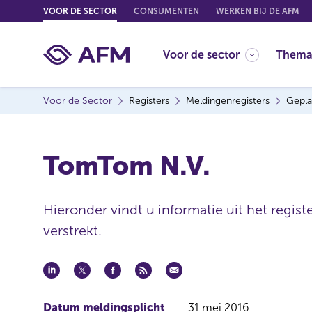
G
VOOR DE SECTOR
CONSUMENTEN
WERKEN BIJ DE AFM
o
t
Voor de sector
Thema
o
c
o
Voor de Sector
Registers
Meldingenregisters
Gepla
n
t
e
TomTom N.V.
n
t
Hieronder vindt u informatie uit het regis
verstrekt.
Datum meldingsplicht
31 mei 2016