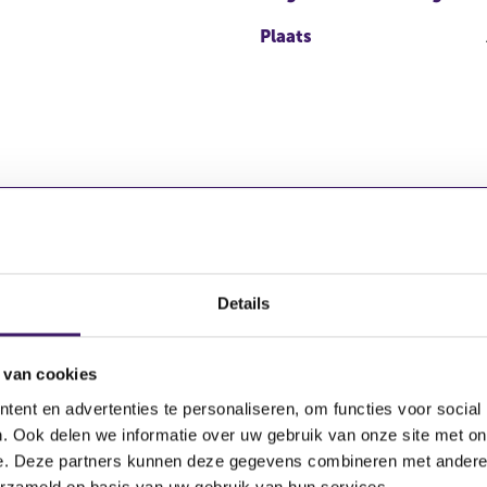
Plaats
Details
aal
Totaal aant
231.164.161,
 van cookies
ent en advertenties te personaliseren, om functies voor social
. Ook delen we informatie over uw gebruik van onze site met on
e. Deze partners kunnen deze gegevens combineren met andere i
erzameld op basis van uw gebruik van hun services.