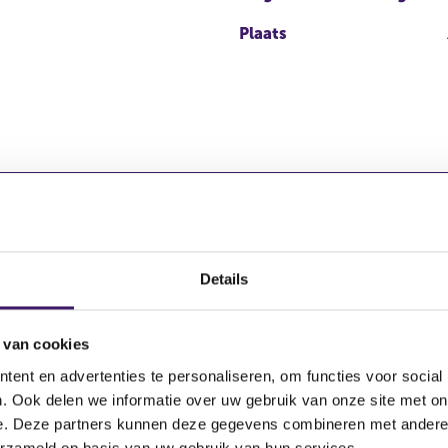
Plaats
Details
aal
Totaal aant
223.389.812
 van cookies
ent en advertenties te personaliseren, om functies voor social
. Ook delen we informatie over uw gebruik van onze site met on
e. Deze partners kunnen deze gegevens combineren met andere i
erzameld op basis van uw gebruik van hun services.