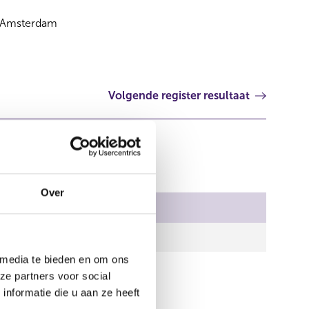
Amsterdam
Volgende register resultaat
Over
al stemmen
,00
 media te bieden en om ons
ze partners voor social
nformatie die u aan ze heeft