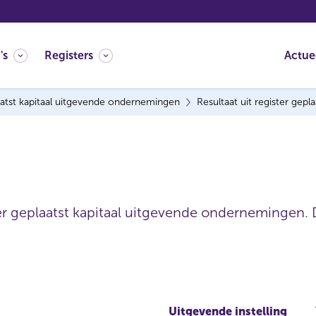
's
Registers
Actue
atst kapitaal uitgevende ondernemingen
Resultaat uit register gep
ter geplaatst kapitaal uitgevende ondernemingen. 
Uitgevende instelling