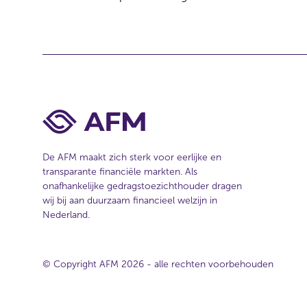
c
t
i
e
De AFM maakt zich sterk voor eerlijke en
transparante financiële markten. Als
onafhankelijke gedragstoezichthouder dragen
wij bij aan duurzaam financieel welzijn in
Nederland.
© Copyright AFM 2026 - alle rechten voorbehouden