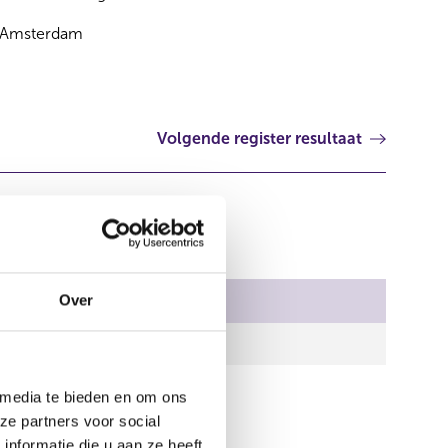
Amsterdam
Volgende register resultaat
al stemmen
Over
00
 media te bieden en om ons
ze partners voor social
nformatie die u aan ze heeft