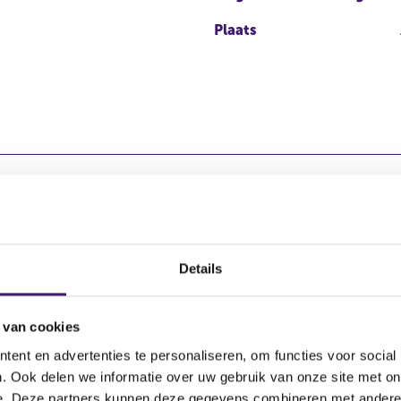
Plaats
aal
Totaal aant
Details
74.682.619,
 van cookies
ent en advertenties te personaliseren, om functies voor social
. Ook delen we informatie over uw gebruik van onze site met on
e. Deze partners kunnen deze gegevens combineren met andere i