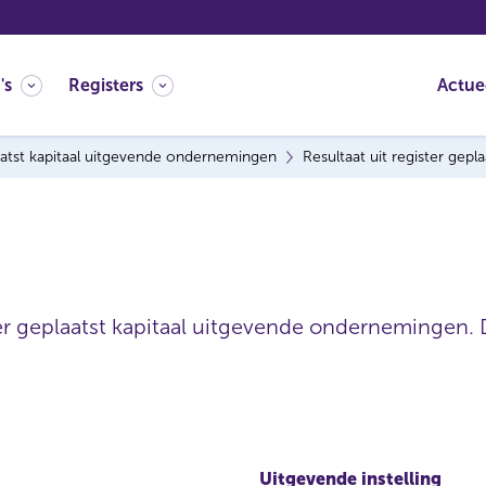
's
Registers
Actue
atst kapitaal uitgevende ondernemingen
Resultaat uit register gep
ter geplaatst kapitaal uitgevende ondernemingen. 
Uitgevende instelling