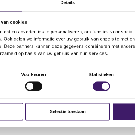
Details
ional Ltd., NESTLE HOLDINGS,
Omschrijving van de
transactie
 van cookies
EILLANCE DU SECTEUR
Land bevoegde autoriteit
ent en advertenties te personaliseren, om functies voor social
. Ook delen we informatie over uw gebruik van onze site met on
e. Deze partners kunnen deze gegevens combineren met andere i
erzameld op basis van uw gebruik van hun services.
Voorkeuren
Statistieken
Selectie toestaan