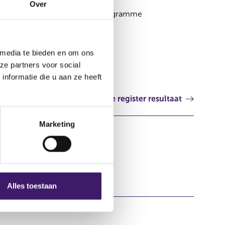
Over
Supplement Debt Issuance Programme
Luxemburg
 media te bieden en om ons
ze partners voor social
nformatie die u aan ze heeft
Volgende register resultaat
Marketing
Alles toestaan