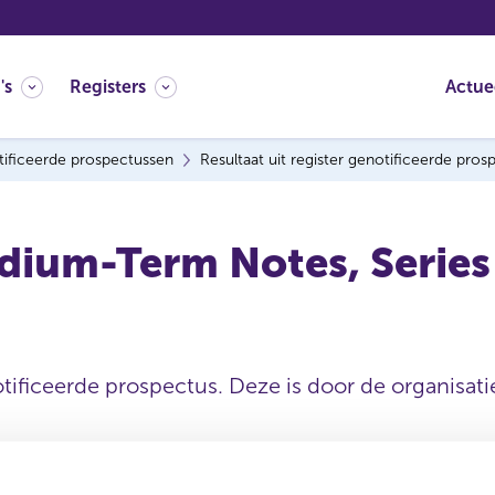
's
Registers
Actue
ificeerde prospectussen
Resultaat uit register genotificeerde pro
ium-Term Notes, Series F
tificeerde prospectus. Deze is door de organisatie