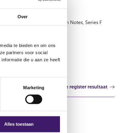
04 mei 2020
Over
Supplement Euro Medium-Term Notes, Series F
dated 15 April 2020
Luxemburg
 media te bieden en om ons
ze partners voor social
nformatie die u aan ze heeft
Volgende register resultaat
Marketing
Alles toestaan