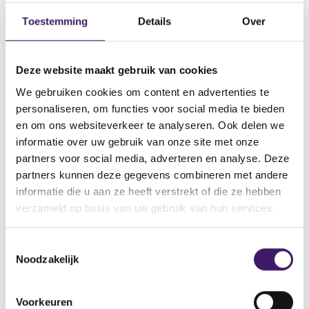
Datum ontvangen document
Toestemming
Details
Over
22 jun 2011
Naam van de instelling
Deze website maakt gebruik van cookies
Eurohypo Aktiengesellschaft
We gebruiken cookies om content en advertenties te
Omschrijving van de transactie
personaliseren, om functies voor social media te bieden
Debt Issuance Programme
en om ons websiteverkeer te analyseren. Ook delen we
informatie over uw gebruik van onze site met onze
Naam bevoegde autoriteit
partners voor social media, adverteren en analyse. Deze
Commission de Surveillance du Secteur Financier
partners kunnen deze gegevens combineren met andere
Land bevoegde autoriteit
informatie die u aan ze heeft verstrekt of die ze hebben
Luxemburg
verzameld op basis van uw gebruik van hun services.
Website bevoegde autoriteit
http://www.bourse.lu/Accueil.jsp
T
Noodzakelijk
o
e
V
V
s
o
o
Voorkeuren