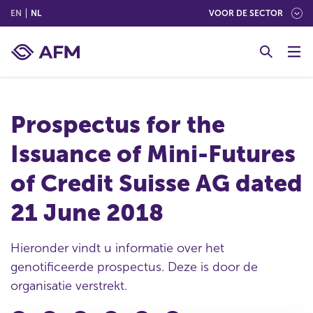
(ENGLISH)
(NEDERLANDS (NEDERLAND))
EN
NL
VOOR DE SECTOR
G
o
t
o
c
Prospectus for the
o
n
Issuance of Mini-Futures
t
e
of Credit Suisse AG dated
n
t
21 June 2018
Hieronder vindt u informatie over het
genotificeerde prospectus. Deze is door de
organisatie verstrekt.