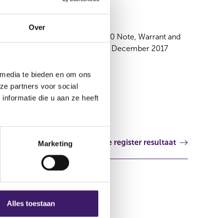
08 dec 2017
Over
Supplement USD 3,700,000,000 Note, Warrant and
Certificate Programme dated 8 December 2017
Ierland
 media te bieden en om ons
ze partners voor social
nformatie die u aan ze heeft
Volgende register resultaat
Marketing
Alles toestaan