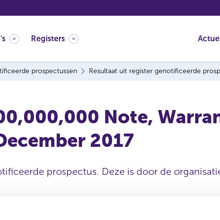
's
Registers
Actue
ificeerde prospectussen
Resultaat uit register genotificeerde pro
0,000,000 Note, Warrant
December 2017
tificeerde prospectus. Deze is door de organisatie