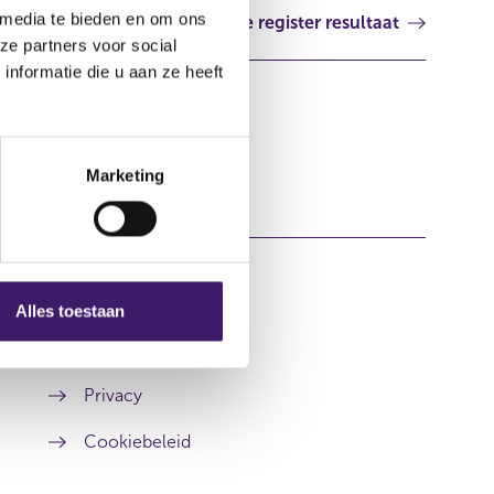
 media te bieden en om ons
Volgende register resultaat
ze partners voor social
nformatie die u aan ze heeft
Marketing
Alles toestaan
Over deze website
Privacy
Cookiebeleid