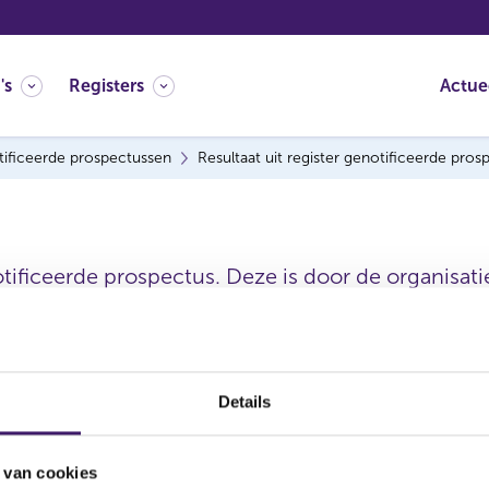
's
Registers
Actue
ificeerde prospectussen
Resultaat uit register genotificeerde pro
tificeerde prospectus. Deze is door de organisatie
Datum ontvangen
Details
document
 van cookies