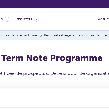
's
Registers
Actue
ificeerde prospectussen
Resultaat uit register genotificeerde pro
 Term Note Programme
tificeerde prospectus. Deze is door de organisatie
Datum ontvangen
document