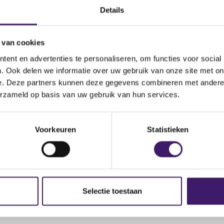
Details
GROUP GLOBAL MARKETS
Omschrijving van de
up Global Markets Funding
transactie
 van cookies
LAND
Land bevoegde autoriteit
ent en advertenties te personaliseren, om functies voor social
. Ook delen we informatie over uw gebruik van onze site met on
e. Deze partners kunnen deze gegevens combineren met andere i
erzameld op basis van uw gebruik van hun services.
Voorkeuren
Statistieken
Selectie toestaan