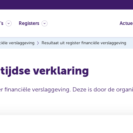
's
Registers
Actue
ciële verslaggeving
Resultaat uit register financiële verslaggeving
tijdse verklaring
er financiële verslaggeving. Deze is door de organi
Uitgevende instelling