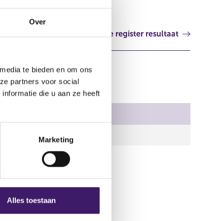
Over
Volgende register resultaat
 media te bieden en om ons
ze partners voor social
nformatie die u aan ze heeft
ment
pdf
Marketing
Alles toestaan