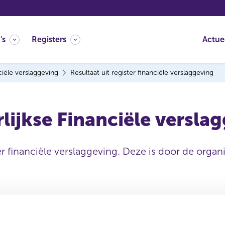
's
Registers
Actue
ciële verslaggeving
Resultaat uit register financiële verslaggeving
lijkse Financiële versla
er financiële verslaggeving. Deze is door de organi
Uitgevende instelling