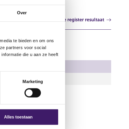
Over
Volgende register resultaat
 media te bieden en om ons
ze partners voor social
nformatie die u aan ze heeft
Document
1445.pdf
Marketing
Alles toestaan