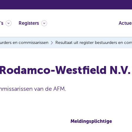
's
Registers
Actue
urders en commissarissen
Resultaat uit register bestuurders en co
-Rodamco-Westfield N.V.
mmissarissen van de AFM.
Meldingsplichtige