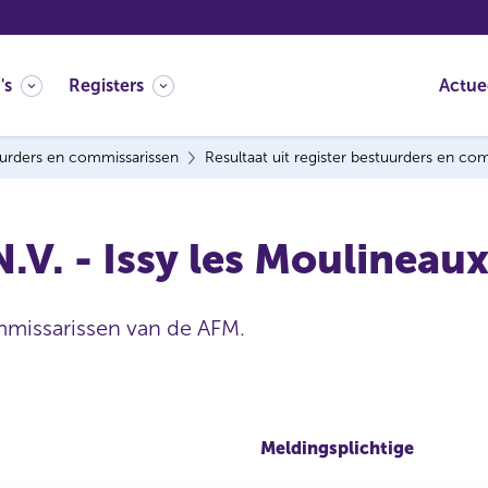
's
Registers
Actue
urders en commissarissen
Resultaat uit register bestuurders en co
N.V. - Issy les Moulineau
mmissarissen van de AFM.
Meldingsplichtige