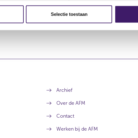
.
500,00
Selectie toestaan
Archief
Over de AFM
Contact
Werken bij de AFM