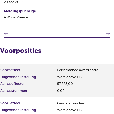
29 apr 2024
Meldingsplichtige
A.W. de Vreede
V
V
o
o
r
l
i
g
Voorposities
g
e
e
n
r
d
e
e
Soort effect
Performance award share
g
r
Uitgevende instelling
Wereldhave N.V.
i
e
s
g
Aantal effecten
57.223,00
t
i
Aantal stemmen
0,00
e
s
r
t
Soort effect
Gewoon aandeel
r
e
e
r
Uitgevende instelling
Wereldhave N.V.