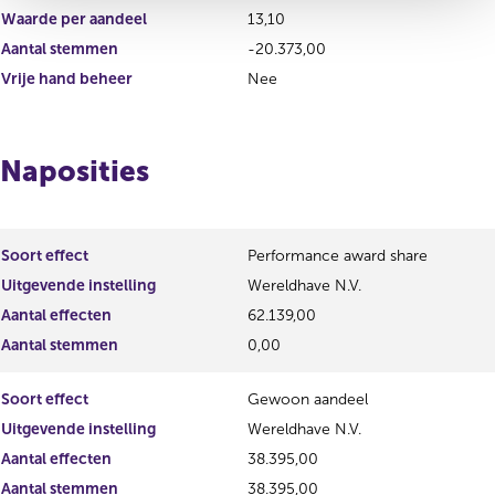
Waarde per aandeel
13,10
Aantal stemmen
-20.373,00
Vrije hand beheer
Nee
Naposities
Soort effect
Performance award share
Uitgevende instelling
Wereldhave N.V.
Aantal effecten
62.139,00
Aantal stemmen
0,00
Soort effect
Gewoon aandeel
Uitgevende instelling
Wereldhave N.V.
Aantal effecten
38.395,00
Aantal stemmen
38.395,00