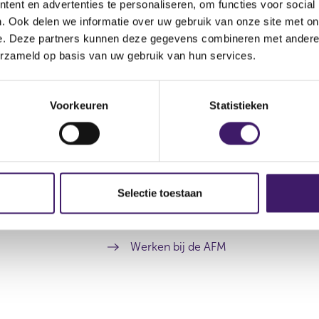
ent en advertenties te personaliseren, om functies voor social
. Ook delen we informatie over uw gebruik van onze site met on
e. Deze partners kunnen deze gegevens combineren met andere i
erzameld op basis van uw gebruik van hun services.
Voorkeuren
Statistieken
Archief
Over de AFM
Selectie toestaan
Contact
Werken bij de AFM