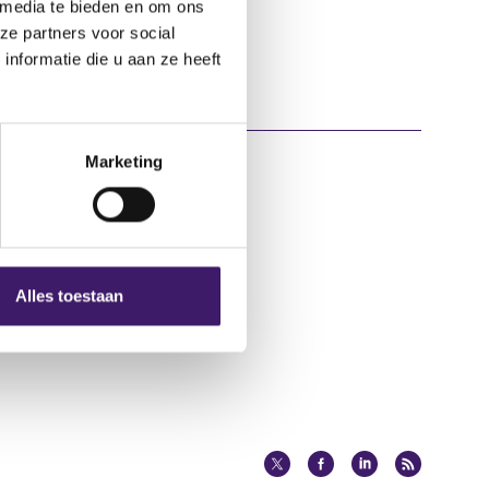
 media te bieden en om ons
ze partners voor social
nformatie die u aan ze heeft
Marketing
Over deze website
Privacy
Alles toestaan
Cookiebeleid