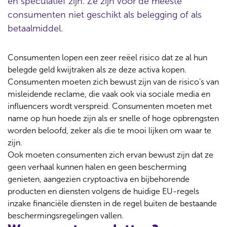
en speculatief zijn. Ze zijn voor de meeste
consumenten niet geschikt als belegging of als
betaalmiddel.
Consumenten lopen een zeer reëel risico dat ze al hun
belegde geld kwijtraken als ze deze activa kopen.
Consumenten moeten zich bewust zijn van de risico’s van
misleidende reclame, die vaak ook via sociale media en
influencers wordt verspreid. Consumenten moeten met
name op hun hoede zijn als er snelle of hoge opbrengsten
worden beloofd, zeker als die te mooi lijken om waar te
zijn.
Ook moeten consumenten zich ervan bewust zijn dat ze
geen verhaal kunnen halen en geen bescherming
genieten, aangezien cryptoactiva en bijbehorende
producten en diensten volgens de huidige EU-regels
inzake financiële diensten in de regel buiten de bestaande
beschermingsregelingen vallen.