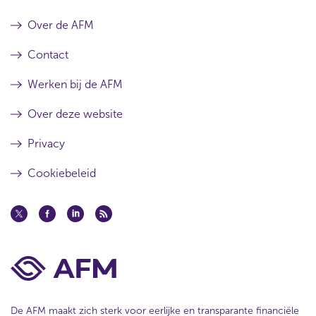
t
Over de AFM
i
k
Contact
e
Werken bij de AFM
l
Over deze website
Privacy
Cookiebeleid
De AFM maakt zich sterk voor eerlijke en transparante financiële