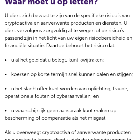
Waar moet u op letten?
U dient zich bewust te zijn van de specifieke risico’s van
cryptoactiva en aanverwante producten en diensten. U
dient vervolgens zorgvuldig af te wegen of de risico’s
passend zijn in het licht van uw eigen risicobereidheid en
financiële situatie. Daartoe behoort het risico dat:
u al het geld dat u belegt, kunt kwijtraken;
koersen op korte termijn snel kunnen dalen en stijgen;
u het slachtoffer kunt worden van oplichting, fraude,
operationele fouten of cyberaanvallen; en
u waarschijnlijk geen aanspraak kunt maken op
bescherming of compensatie als het misgaat.
Als u overweegt cryptoactiva of aanverwante producten
en diensten te kopen, dient u zich de volgende vragen te