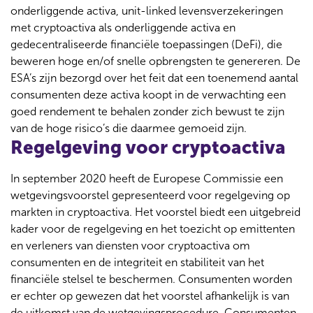
onderliggende activa, unit-linked levensverzekeringen
met cryptoactiva als onderliggende activa en
gedecentraliseerde financiële toepassingen (DeFi), die
beweren hoge en/of snelle opbrengsten te genereren. De
ESA’s zijn bezorgd over het feit dat een toenemend aantal
consumenten deze activa koopt in de verwachting een
goed rendement te behalen zonder zich bewust te zijn
van de hoge risico’s die daarmee gemoeid zijn.
Regelgeving voor cryptoactiva
In september 2020 heeft de Europese Commissie een
wetgevingsvoorstel gepresenteerd voor regelgeving op
markten in cryptoactiva. Het voorstel biedt een uitgebreid
kader voor de regelgeving en het toezicht op emittenten
en verleners van diensten voor cryptoactiva om
consumenten en de integriteit en stabiliteit van het
financiële stelsel te beschermen. Consumenten worden
er echter op gewezen dat het voorstel afhankelijk is van
de uitkomst van de wetgevingsprocedure. Consumenten