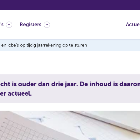
's
Registers
Actue
n icbe’s op tijdig jaarrekening op te sturen
icht is ouder dan drie jaar. De inhoud is daar
er actueel.