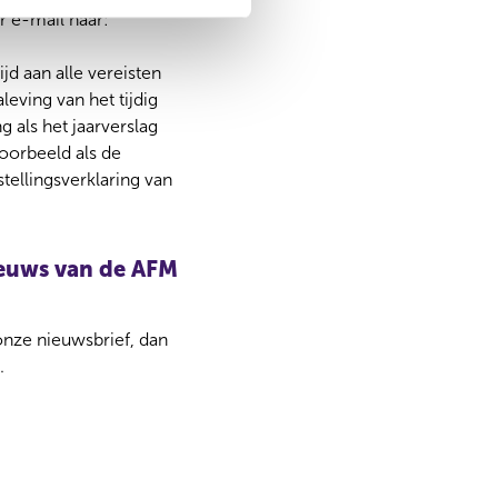
r e-mail naar:
jd aan alle vereisten
eving van het tijdig
 als het jaarverslag
voorbeeld als de
tellingsverklaring van
nieuws van de AFM
 onze nieuwsbrief, dan
.