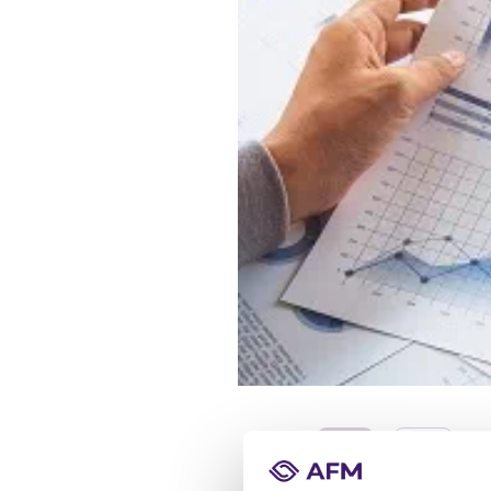
NIEUWS
31/05/21