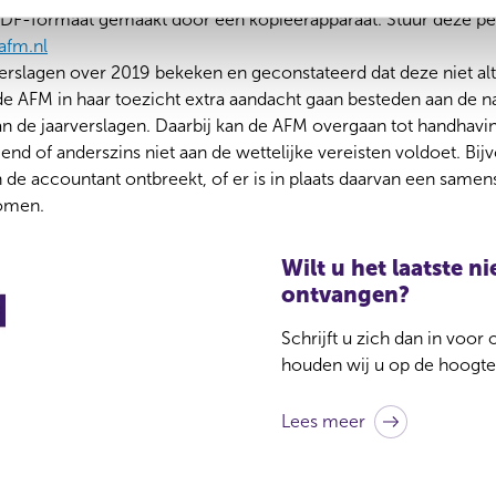
n PDF-formaat gemaakt door een kopieerapparaat. Stuur deze pe
afm.nl
rslagen over 2019 bekeken en geconstateerd dat deze niet alti
e AFM in haar toezicht extra aandacht gaan besteden aan de nal
n de jaarverslagen. Daarbij kan de AFM overgaan tot handhaving
diend of anderszins niet aan de wettelijke vereisten voldoet. Bij
 de accountant ontbreekt, of er is in plaats daarvan een samens
omen.
Wilt u het laatste 
ontvangen?
Schrijft u zich dan in voor
houden wij u op de hoogte
Lees meer