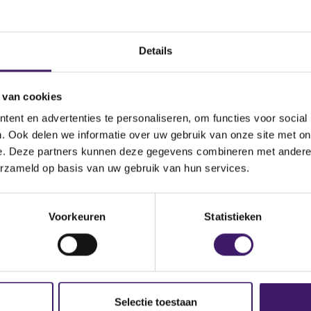
nog steeds niet, neemt u dan contact met ons op via het conta
Details
 van cookies
ent en advertenties te personaliseren, om functies voor social
. Ook delen we informatie over uw gebruik van onze site met on
e. Deze partners kunnen deze gegevens combineren met andere i
erzameld op basis van uw gebruik van hun services.
p de site
Voorkeuren
Statistieken
Selectie toestaan