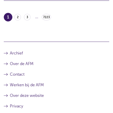
1
2
3
...
7223
Archief
Over de AFM
Contact
Werken bij de AFM
Over deze website
Privacy