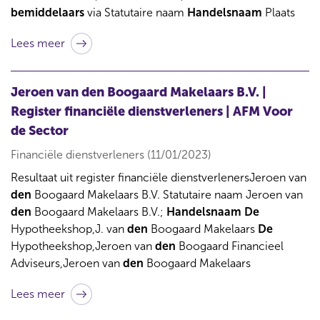
bemiddelaars
via Statutaire naam
Handelsnaam
Plaats
Lees meer
Jeroen van den Boogaard Makelaars B.V. |
Register financiële dienstverleners | AFM Voor
de Sector
Financiële dienstverleners (11/01/2023)
Resultaat uit register financiële dienstverlenersJeroen van
den
Boogaard Makelaars B.V. Statutaire naam Jeroen van
den
Boogaard Makelaars B.V.;
Handelsnaam
De
Hypotheekshop,J. van
den
Boogaard Makelaars
De
Hypotheekshop,Jeroen van
den
Boogaard Financieel
Adviseurs,Jeroen van
den
Boogaard Makelaars
Lees meer