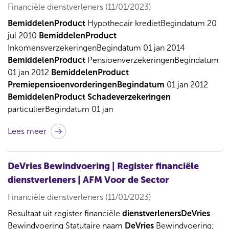
Financiële dienstverleners (11/01/2023)
BemiddelenProduct
Hypothecair kredietBegindatum 20
jul 2010
BemiddelenProduct
InkomensverzekeringenBegindatum 01 jan 2014
BemiddelenProduct
PensioenverzekeringenBegindatum
01 jan 2012
BemiddelenProduct
PremiepensioenvorderingenBegindatum
01 jan 2012
BemiddelenProduct
Schadeverzekeringen
particulierBegindatum 01 jan
Lees meer
DeVries Bewindvoering | Register financiële
dienstverleners | AFM Voor de Sector
Financiële dienstverleners (11/01/2023)
Resultaat uit register financiële
dienstverlenersDeVries
Bewindvoering Statutaire naam
DeVries
Bewindvoering;