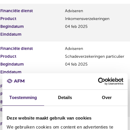
Financiële dienst
Adviseren
Product
Inkomensverzekeringen
Begindatum
04 feb 2025
Einddatum
Financiële dienst
Adviseren
Product
Schadeverzekeringen particulier
Begindatum
04 feb 2025
Einddatum
Financiële dienst
Adviseren
Product
Schadeverzekeringen zakelijk
Toestemming
Details
Over
Begindatum
04 feb 2025
Einddatum
Deze website maakt gebruik van cookies
Financiële dienst
Adviseren
We gebruiken cookies om content en advertenties te