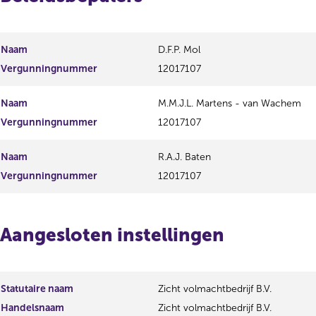
Naam
D.F.P. Mol
Vergunningnummer
12017107
Naam
M.M.J.L. Martens - van Wachem
Vergunningnummer
12017107
Naam
R.A.J. Baten
Vergunningnummer
12017107
Aangesloten instellingen
Statutaire naam
Zicht volmachtbedrijf B.V.
Handelsnaam
Zicht volmachtbedrijf B.V.