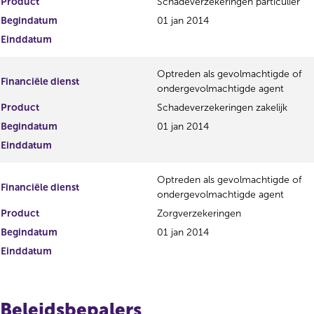
Product
Schadeverzekeringen particulier
Begindatum
01 jan 2014
Einddatum
Optreden als gevolmachtigde of
Financiële dienst
ondergevolmachtigde agent
Product
Schadeverzekeringen zakelijk
Begindatum
01 jan 2014
Einddatum
Optreden als gevolmachtigde of
Financiële dienst
ondergevolmachtigde agent
Product
Zorgverzekeringen
Begindatum
01 jan 2014
Einddatum
Beleidsbepalers