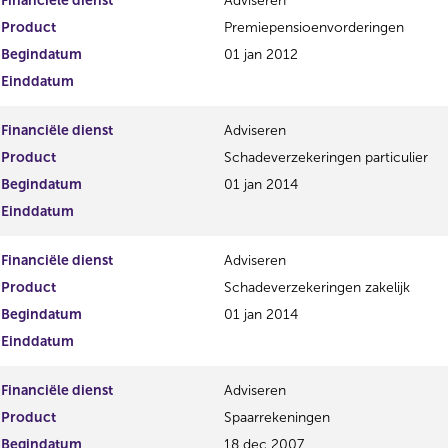
Financiële dienst
Adviseren
Product
Premiepensioenvorderingen
Begindatum
01 jan 2012
Einddatum
Financiële dienst
Adviseren
Product
Schadeverzekeringen particulier
Begindatum
01 jan 2014
Einddatum
Financiële dienst
Adviseren
Product
Schadeverzekeringen zakelijk
Begindatum
01 jan 2014
Einddatum
Financiële dienst
Adviseren
Product
Spaarrekeningen
Begindatum
18 dec 2007