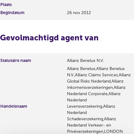
Plaats
Begindatum
26 nov 2012
Gevolmachtigd agent van
Statutaire naam
Allianz Benelux N.V.
Allianz Benelux,Allianz Benelux
N.V.,Allianz Claims Services,Allianz
Global Risks Nederland,Allianz
Inkomensverzekeringen,Allianz
Nederland Corporate,Allianz
Nederland
Handelsnaam
Levensverzekering,Allianz
Nederland
Schadeverzekering,Allianz
Nederland Verkeer- en
Privéverzekeringen,LONDON