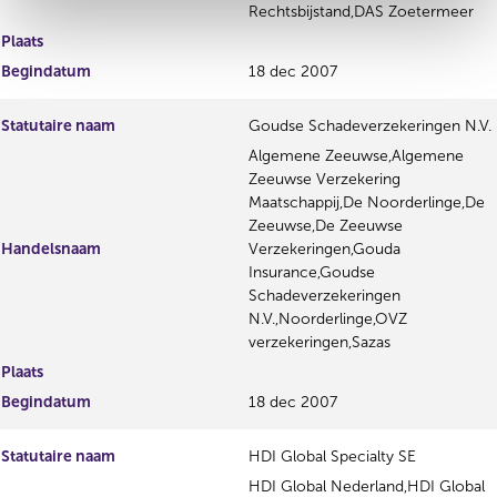
Rechtsbijstand,DAS Zoetermeer
Plaats
Begindatum
18 dec 2007
Statutaire naam
Goudse Schadeverzekeringen N.V.
Algemene Zeeuwse,Algemene
Zeeuwse Verzekering
Maatschappij,De Noorderlinge,De
Zeeuwse,De Zeeuwse
Handelsnaam
Verzekeringen,Gouda
Insurance,Goudse
Schadeverzekeringen
N.V.,Noorderlinge,OVZ
verzekeringen,Sazas
Plaats
Begindatum
18 dec 2007
Statutaire naam
HDI Global Specialty SE
HDI Global Nederland,HDI Global