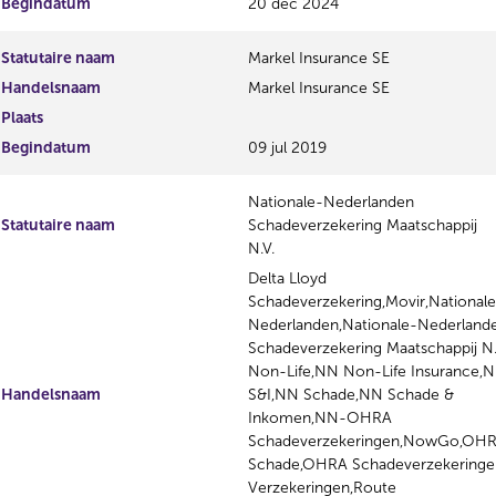
Begindatum
20 dec 2024
Statutaire naam
Markel Insurance SE
Handelsnaam
Markel Insurance SE
Plaats
Begindatum
09 jul 2019
Nationale-Nederlanden
Statutaire naam
Schadeverzekering Maatschappij
N.V.
Delta Lloyd
Schadeverzekering,Movir,National
Nederlanden,Nationale-Nederland
Schadeverzekering Maatschappij N
Non-Life,NN Non-Life Insurance,
Handelsnaam
S&I,NN Schade,NN Schade &
Inkomen,NN-OHRA
Schadeverzekeringen,NowGo,OH
Schade,OHRA Schadeverzekering
Verzekeringen,Route