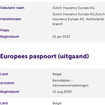
Statutaire naam
Zurich Insurance Europe AG
Zurich Insurance Europe AG,Zurich
Handelsnaam
Insurance Europe AG, Netherlands
branch
Plaats
Begindatum
01 jan 2023
Europees paspoort (uitgaand)
Land
België
Bemiddelen -
Activiteit
Inkomensverzekeringen
Begindatum
10 aug 2009
Land
België