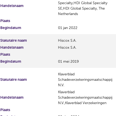
Specialty,HDI Global Specialty
Handelsnaam
SE,HDI Global Specialty, The
Netherlands
Plaats
Begindatum
01 jan 2022
Statutaire naam
Hiscox S.A.
Handelsnaam
Hiscox S.A.
Plaats
Begindatum
01 mei 2019
Klaverblad
Statutaire naam
Schadeverzekeringsmaatschappij
N.V.
Klaverblad
Handelsnaam
Schadeverzekeringsmaatschappij
N.V.,Klaverblad Verzekeringen
Plaats