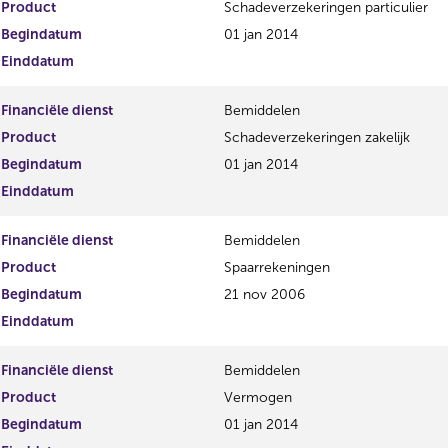
Product
Schadeverzekeringen particulier
Begindatum
01 jan 2014
Einddatum
Financiële dienst
Bemiddelen
Product
Schadeverzekeringen zakelijk
Begindatum
01 jan 2014
Einddatum
Financiële dienst
Bemiddelen
Product
Spaarrekeningen
Begindatum
21 nov 2006
Einddatum
Financiële dienst
Bemiddelen
Product
Vermogen
Begindatum
01 jan 2014