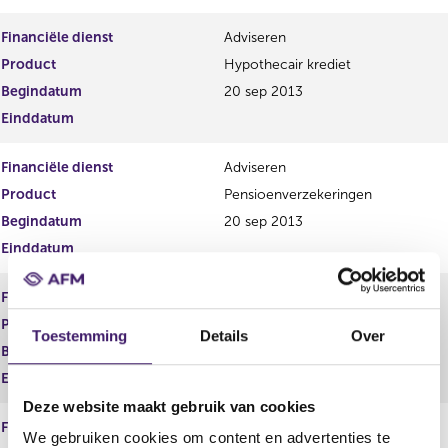
Financiële dienst
Adviseren
Product
Hypothecair krediet
Begindatum
20 sep 2013
Einddatum
Financiële dienst
Adviseren
Product
Pensioenverzekeringen
Begindatum
20 sep 2013
Einddatum
Financiële dienst
Adviseren
Product
Premiepensioenvorderingen
Toestemming
Details
Over
Begindatum
20 sep 2013
Einddatum
Deze website maakt gebruik van cookies
Financiële dienst
Adviseren
We gebruiken cookies om content en advertenties te