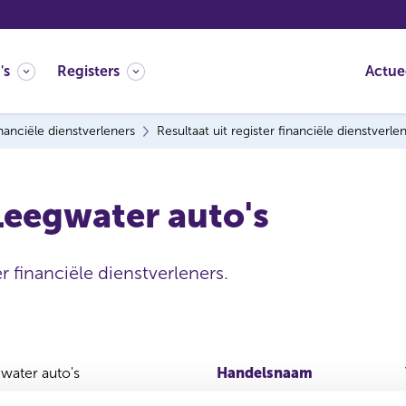
's
Registers
Actue
nanciële dienstverleners
Resultaat uit register financiële dienstverle
Leegwater auto's
r financiële dienstverleners.
water auto's
Handelsnaam