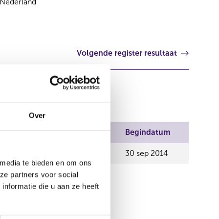
Nederland
Volgende register resultaat
Over
Plaats
Begindatum
ederland
30 sep 2014
 media te bieden en om ons
ze partners voor social
nformatie die u aan ze heeft