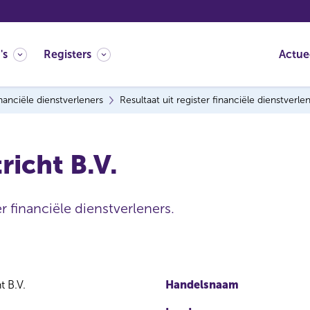
's
Registers
Actue
nanciële dienstverleners
Resultaat uit register financiële dienstverle
icht B.V.
r financiële dienstverleners.
 B.V.
Handelsnaam