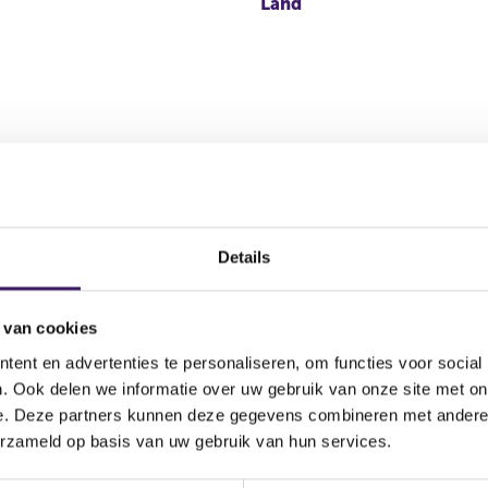
Land
a
Details
Handelsnaam
 van cookies
Volvo Car Nederland Financial Services B.V.,Volvo Cars N
ent en advertenties te personaliseren, om functies voor social
. Ook delen we informatie over uw gebruik van onze site met on
e. Deze partners kunnen deze gegevens combineren met andere i
a
erzameld op basis van uw gebruik van hun services.