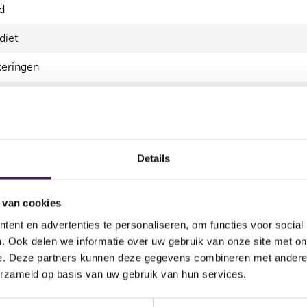
d
diet
eringen
ngen particulier
ngen zakelijk
n
Details
 van cookies
gen
ent en advertenties te personaliseren, om functies voor social
. Ook delen we informatie over uw gebruik van onze site met on
e. Deze partners kunnen deze gegevens combineren met andere i
Begi
erzameld op basis van uw gebruik van hun services.
eningen
15 se