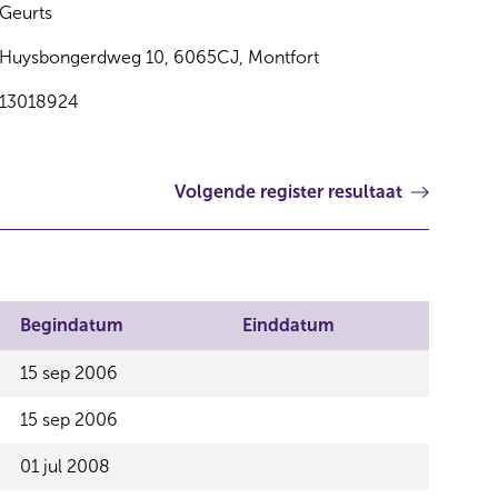
Geurts
Huysbongerdweg 10, 6065CJ, Montfort
13018924
Volgende register resultaat
Begindatum
Einddatum
15 sep 2006
15 sep 2006
01 jul 2008