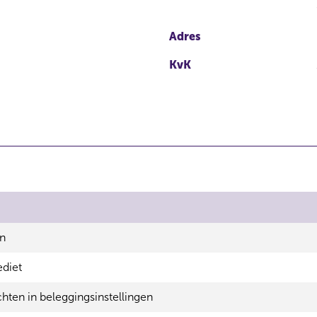
Adres
KvK
en
diet
ten in beleggingsinstellingen