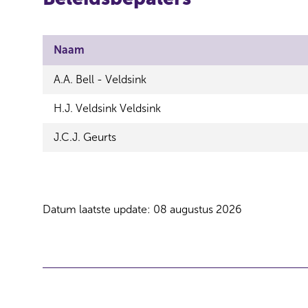
e
Naam
A.A. Bell - Veldsink
H.J. Veldsink Veldsink
J.C.J. Geurts
Datum laatste update: 08 augustus 2026