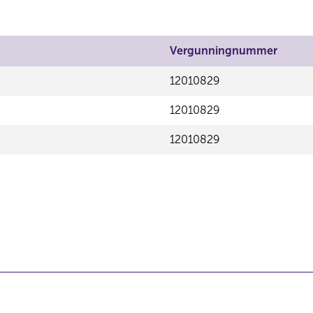
Vergunningnummer
12010829
12010829
12010829