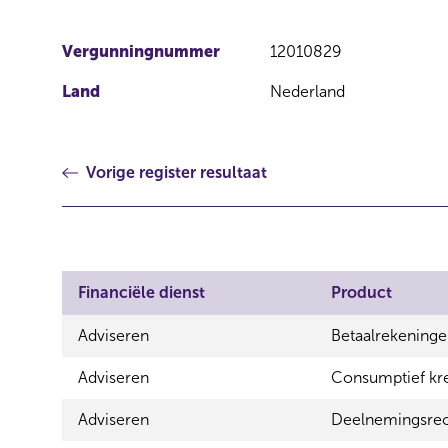
Vergunningnummer
12010829
Land
Nederland
Vorige register resultaat
Financiële dienst
Product
Adviseren
Betaalrekening
Adviseren
Consumptief kre
Adviseren
Deelnemingsrech