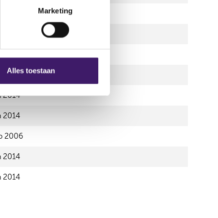
Marketing
p 2006
p 2006
p 2006
Alles toestaan
n 2014
n 2014
n 2014
p 2006
n 2014
n 2014