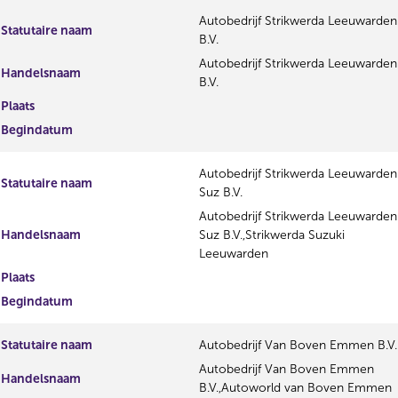
Autobedrijf Strikwerda Leeuwarden
Statutaire naam
B.V.
Autobedrijf Strikwerda Leeuwarden
Handelsnaam
B.V.
Plaats
Begindatum
Autobedrijf Strikwerda Leeuwarden
Statutaire naam
Suz B.V.
Autobedrijf Strikwerda Leeuwarden
Handelsnaam
Suz B.V.,Strikwerda Suzuki
Leeuwarden
Plaats
Begindatum
Statutaire naam
Autobedrijf Van Boven Emmen B.V.
Autobedrijf Van Boven Emmen
Handelsnaam
B.V.,Autoworld van Boven Emmen