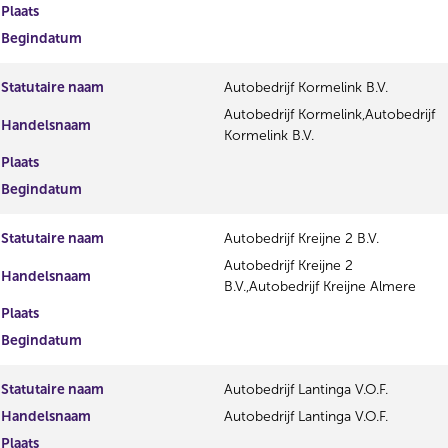
Plaats
Begindatum
Statutaire naam
Autobedrijf Kormelink B.V.
Autobedrijf Kormelink,Autobedrijf
Handelsnaam
Kormelink B.V.
Plaats
Begindatum
Statutaire naam
Autobedrijf Kreijne 2 B.V.
Autobedrijf Kreijne 2
Handelsnaam
B.V.,Autobedrijf Kreijne Almere
Plaats
Begindatum
Statutaire naam
Autobedrijf Lantinga V.O.F.
Handelsnaam
Autobedrijf Lantinga V.O.F.
Plaats