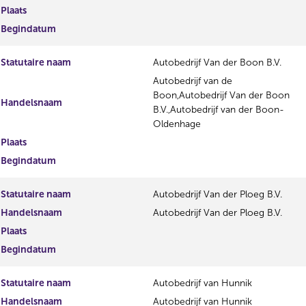
Plaats
Begindatum
Statutaire naam
Autobedrijf Van der Boon B.V.
Autobedrijf van de
Boon,Autobedrijf Van der Boon
Handelsnaam
B.V.,Autobedrijf van der Boon-
Oldenhage
Plaats
Begindatum
Statutaire naam
Autobedrijf Van der Ploeg B.V.
Handelsnaam
Autobedrijf Van der Ploeg B.V.
Plaats
Begindatum
Statutaire naam
Autobedrijf van Hunnik
Handelsnaam
Autobedrijf van Hunnik