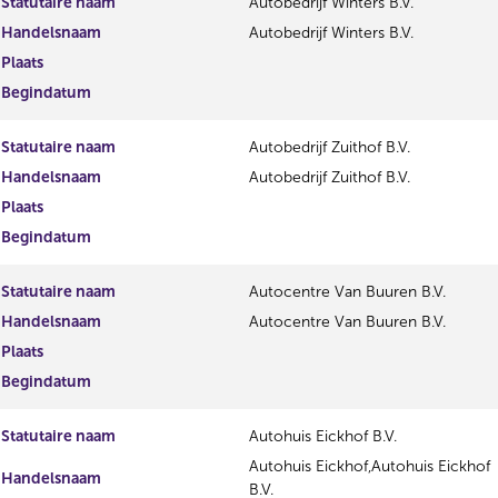
Statutaire naam
Autobedrijf Winters B.V.
Handelsnaam
Autobedrijf Winters B.V.
Plaats
Begindatum
Statutaire naam
Autobedrijf Zuithof B.V.
Handelsnaam
Autobedrijf Zuithof B.V.
Plaats
Begindatum
Statutaire naam
Autocentre Van Buuren B.V.
Handelsnaam
Autocentre Van Buuren B.V.
Plaats
Begindatum
Statutaire naam
Autohuis Eickhof B.V.
Autohuis Eickhof,Autohuis Eickhof
Handelsnaam
B.V.