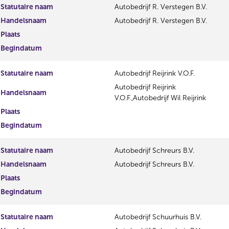
Statutaire naam
Autobedrijf R. Verstegen B.V.
Handelsnaam
Autobedrijf R. Verstegen B.V.
Plaats
Begindatum
Statutaire naam
Autobedrijf Reijrink V.O.F.
Autobedrijf Reijrink
Handelsnaam
V.O.F.,Autobedrijf Wil Reijrink
Plaats
Begindatum
Statutaire naam
Autobedrijf Schreurs B.V.
Handelsnaam
Autobedrijf Schreurs B.V.
Plaats
Begindatum
Statutaire naam
Autobedrijf Schuurhuis B.V.