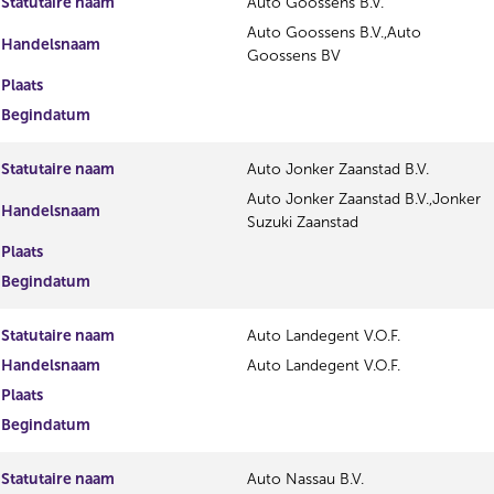
Statutaire naam
Auto Goossens B.V.
Auto Goossens B.V.,Auto
Handelsnaam
Goossens BV
Plaats
Begindatum
Statutaire naam
Auto Jonker Zaanstad B.V.
Auto Jonker Zaanstad B.V.,Jonker
Handelsnaam
Suzuki Zaanstad
Plaats
Begindatum
Statutaire naam
Auto Landegent V.O.F.
Handelsnaam
Auto Landegent V.O.F.
Plaats
Begindatum
Statutaire naam
Auto Nassau B.V.