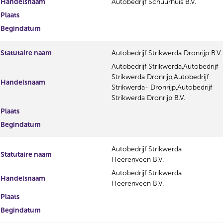
Handelsnaam
Autobedrijf Schuurhuis B.V.
Plaats
Begindatum
Statutaire naam
Autobedrijf Strikwerda Dronrijp B.V.
Autobedrijf Strikwerda,Autobedrijf
Strikwerda Dronrijp,Autobedrijf
Handelsnaam
Strikwerda- Dronrijp,Autobedrijf
Strikwerda Dronrijp B.V.
Plaats
Begindatum
Autobedrijf Strikwerda
Statutaire naam
Heerenveen B.V.
Autobedrijf Strikwerda
Handelsnaam
Heerenveen B.V.
Plaats
Begindatum