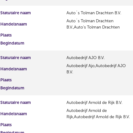
Statutaire naam
Auto´s Tolman Drachten B.V.
Auto´s Tolman Drachten
Handelsnaam
B.V.,Auto's Tolman Drachten
Plaats
Begindatum
Statutaire naam
Autobedrijf AJO B.V.
Autobedrijf Ajo,Autobedrijf AJO
Handelsnaam
B.V.
Plaats
Begindatum
Statutaire naam
Autobedrijf Arnold de Rijk B.V.
Autobedrijf Arnold de
Handelsnaam
Rijk,Autobedrijf Arnold de Rijk B.V.
Plaats
Begindatum