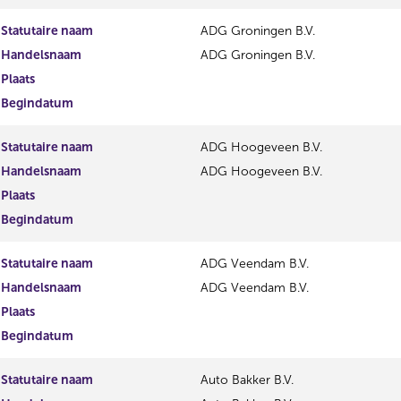
Statutaire naam
ADG Groningen B.V.
Handelsnaam
ADG Groningen B.V.
Plaats
Begindatum
Statutaire naam
ADG Hoogeveen B.V.
Handelsnaam
ADG Hoogeveen B.V.
Plaats
Begindatum
Statutaire naam
ADG Veendam B.V.
Handelsnaam
ADG Veendam B.V.
Plaats
Begindatum
Statutaire naam
Auto Bakker B.V.