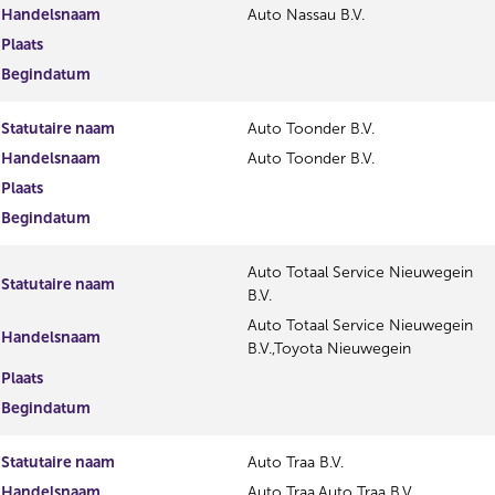
Handelsnaam
Auto Nassau B.V.
Plaats
Begindatum
Statutaire naam
Auto Toonder B.V.
Handelsnaam
Auto Toonder B.V.
Plaats
Begindatum
Auto Totaal Service Nieuwegein
Statutaire naam
B.V.
Auto Totaal Service Nieuwegein
Handelsnaam
B.V.,Toyota Nieuwegein
Plaats
Begindatum
Statutaire naam
Auto Traa B.V.
Handelsnaam
Auto Traa,Auto Traa B.V.