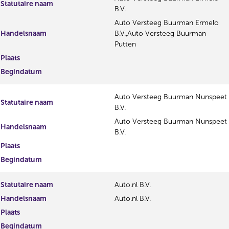
Statutaire naam
B.V.
Auto Versteeg Buurman Ermelo
Handelsnaam
B.V.,Auto Versteeg Buurman
Putten
Plaats
Begindatum
Auto Versteeg Buurman Nunspeet
Statutaire naam
B.V.
Auto Versteeg Buurman Nunspeet
Handelsnaam
B.V.
Plaats
Begindatum
Statutaire naam
Auto.nl B.V.
Handelsnaam
Auto.nl B.V.
Plaats
Begindatum