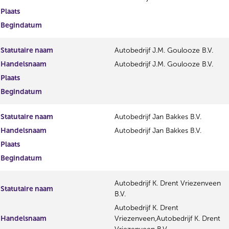
Plaats
Begindatum
Statutaire naam
Autobedrijf J.M. Goulooze B.V.
Handelsnaam
Autobedrijf J.M. Goulooze B.V.
Plaats
Begindatum
Statutaire naam
Autobedrijf Jan Bakkes B.V.
Handelsnaam
Autobedrijf Jan Bakkes B.V.
Plaats
Begindatum
Autobedrijf K. Drent Vriezenveen
Statutaire naam
B.V.
Autobedrijf K. Drent
Handelsnaam
Vriezenveen,Autobedrijf K. Drent