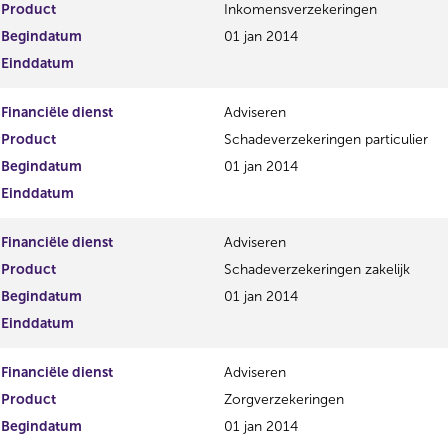
Product
Inkomensverzekeringen
t
Begindatum
01 jan 2014
Einddatum
Financiële dienst
Adviseren
Product
Schadeverzekeringen particulier
Begindatum
01 jan 2014
Einddatum
Financiële dienst
Adviseren
Product
Schadeverzekeringen zakelijk
Begindatum
01 jan 2014
Einddatum
Financiële dienst
Adviseren
Product
Zorgverzekeringen
Begindatum
01 jan 2014