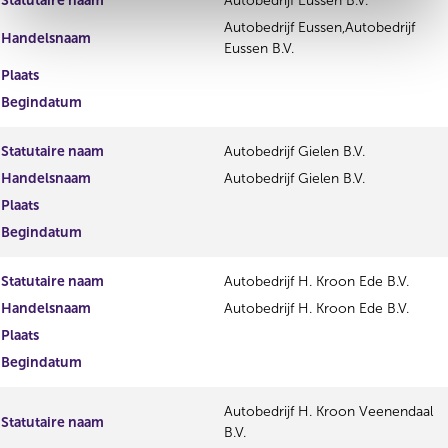
Statutaire naam
Autobedrijf Eussen B.V.
Autobedrijf Eussen,Autobedrijf
Handelsnaam
Eussen B.V.
Plaats
Begindatum
Statutaire naam
Autobedrijf Gielen B.V.
Handelsnaam
Autobedrijf Gielen B.V.
Plaats
Begindatum
Statutaire naam
Autobedrijf H. Kroon Ede B.V.
Handelsnaam
Autobedrijf H. Kroon Ede B.V.
Plaats
Begindatum
Autobedrijf H. Kroon Veenendaal
Statutaire naam
B.V.