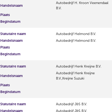
Autobedrijf H. Kroon Veenendaal
Handelsnaam
B.V.
Plaats
Begindatum
Statutaire naam
Autobedrijf Helmond B.V.
Handelsnaam
Autobedrijf Helmond B.V.
Plaats
Begindatum
Statutaire naam
Autobedrijf Henk Kreijne B.V.
Autobedrijf Henk Kreijne
Handelsnaam
B.V.,Kreijne Suzuki
Plaats
Begindatum
Statutaire naam
Autobedrijf J&S B.V.
Handelsnaam
Autobedrijf J&S B.V.