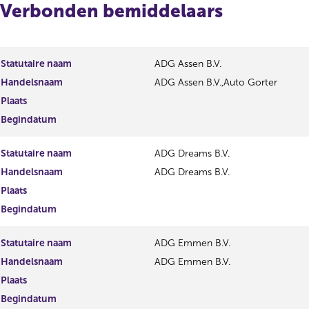
Verbonden bemiddelaars
Statutaire naam
ADG Assen B.V.
Handelsnaam
ADG Assen B.V.,Auto Gorter
Plaats
Begindatum
Statutaire naam
ADG Dreams B.V.
Handelsnaam
ADG Dreams B.V.
Plaats
Begindatum
Statutaire naam
ADG Emmen B.V.
Handelsnaam
ADG Emmen B.V.
Plaats
Begindatum