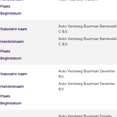
Plaats
Begindatum
Auto Versteeg Buurman Barneveld
Statutaire naam
C B.V.
Auto Versteeg Buurman Barneveld
Handelsnaam
C B.V.
Plaats
Begindatum
Auto Versteeg Buurman Deventer
Statutaire naam
B.V.
Auto Versteeg Buurman Deventer
Handelsnaam
B.V.
Plaats
Begindatum
Auto Versteeg Buurman Ermelo