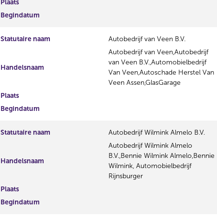
Plaats
Begindatum
Statutaire naam
Autobedrijf van Veen B.V.
Autobedrijf van Veen,Autobedrijf
van Veen B.V.,Automobielbedrijf
Handelsnaam
Van Veen,Autoschade Herstel Van
Veen Assen,GlasGarage
Plaats
Begindatum
Statutaire naam
Autobedrijf Wilmink Almelo B.V.
Autobedrijf Wilmink Almelo
B.V.,Bennie Wilmink Almelo,Bennie
Handelsnaam
Wilmink, Automobielbedrijf
Rijnsburger
Plaats
Begindatum