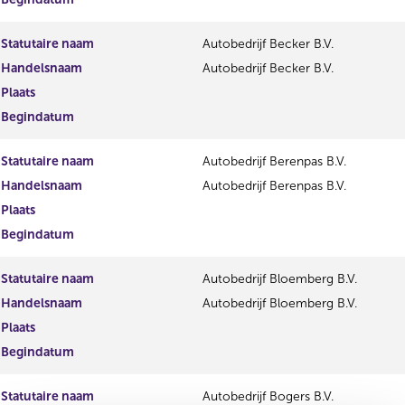
Statutaire naam
Autobedrijf Becker B.V.
Handelsnaam
Autobedrijf Becker B.V.
Plaats
Begindatum
Statutaire naam
Autobedrijf Berenpas B.V.
Handelsnaam
Autobedrijf Berenpas B.V.
Plaats
Begindatum
Statutaire naam
Autobedrijf Bloemberg B.V.
Handelsnaam
Autobedrijf Bloemberg B.V.
Plaats
Begindatum
Statutaire naam
Autobedrijf Bogers B.V.