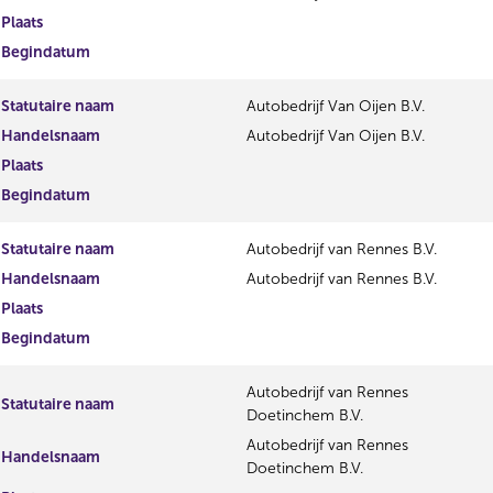
Plaats
Begindatum
Statutaire naam
Autobedrijf Van Oijen B.V.
Handelsnaam
Autobedrijf Van Oijen B.V.
Plaats
Begindatum
Statutaire naam
Autobedrijf van Rennes B.V.
Handelsnaam
Autobedrijf van Rennes B.V.
Plaats
Begindatum
Autobedrijf van Rennes
Statutaire naam
Doetinchem B.V.
Autobedrijf van Rennes
Handelsnaam
Doetinchem B.V.