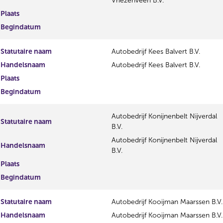
Vriezenveen B.V.
Plaats
Begindatum
Statutaire naam
Autobedrijf Kees Balvert B.V.
Handelsnaam
Autobedrijf Kees Balvert B.V.
Plaats
Begindatum
Autobedrijf Konijnenbelt Nijverdal
Statutaire naam
B.V.
Autobedrijf Konijnenbelt Nijverdal
Handelsnaam
B.V.
Plaats
Begindatum
Statutaire naam
Autobedrijf Kooijman Maarssen B.V.
Handelsnaam
Autobedrijf Kooijman Maarssen B.V.