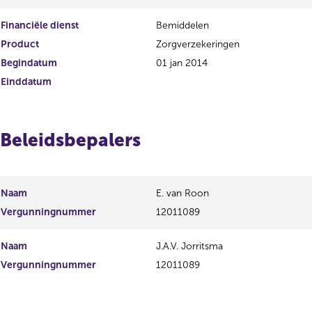
Financiële dienst
Bemiddelen
Product
Zorgverzekeringen
Begindatum
01 jan 2014
Einddatum
Beleidsbepalers
Naam
E. van Roon
Vergunningnummer
12011089
Naam
J.A.V. Jorritsma
Vergunningnummer
12011089