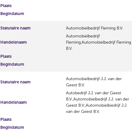
Plaats
Begindatum
Statutaire naam
Automobielbedrijf Fleming B.V.
Automobielbedrijf
Handelsnaam
Fleming,Automobielbedrijf Fleming
B.V.
Plaats
Begindatum
Automobielbedrijf J.J. van der
Statutaire naam
Geest B.V.
Autobedrijf J.J. van der Geest
B.V.,Automobielbedrijf J.J. van der
Handelsnaam
Geest B.V.,Automobielbiedrijf J.J.
van der Geest B.V.
Plaats
Begindatum