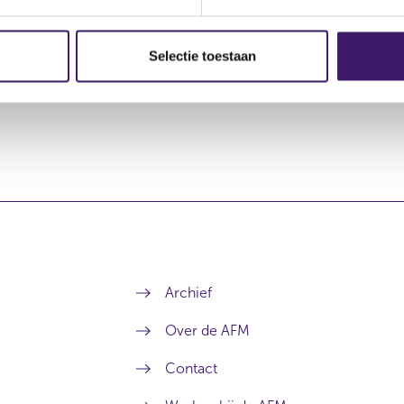
ekeringen en -financieringen
Selectie toestaan
Archief
Over de AFM
Contact