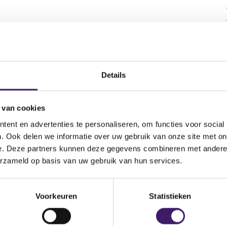
Land
Details
 van cookies
ent en advertenties te personaliseren, om functies voor social
. Ook delen we informatie over uw gebruik van onze site met on
a
e. Deze partners kunnen deze gegevens combineren met andere i
erzameld op basis van uw gebruik van hun services.
Voorkeuren
Statistieken
le Diensten,Bovemij Inkomensverzekeringen,Bovemij Verzeke
rgarant Verzekeringen,Dekavas,N.V. Schadeverzekering-Maatsc