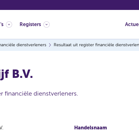
's
Registers
Actue
nanciële dienstverleners
Resultaat uit register financiële dienstverle
f B.V.
r financiële dienstverleners.
V.
Handelsnaam