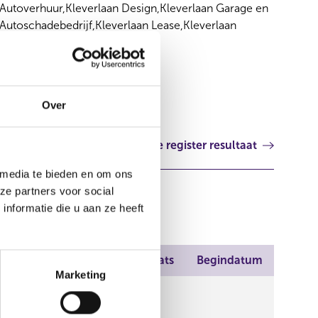
Autoverhuur,Kleverlaan Design,Kleverlaan Garage en
Autoschadebedrijf,Kleverlaan Lease,Kleverlaan
Verhuur
Nederland
Over
Volgende register resultaat
 media te bieden en om ons
ze partners voor social
nformatie die u aan ze heeft
Plaats
Begindatum
Marketing
ringen,Dé
happij Bovemij,Polis