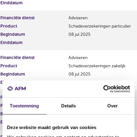
Einddatum
Financiële dienst
Adviseren
Product
Schadeverzekeringen particulier
Begindatum
08 jul 2025
Einddatum
Financiële dienst
Adviseren
Product
Schadeverzekeringen zakelijk
Begindatum
08 jul 2025
Einddatum
Financiële dienst
Adviseren
Product
Spaarrekeningen
Toestemming
Details
Over
Begindatum
08 jul 2025
Einddatum
Deze website maakt gebruik van cookies