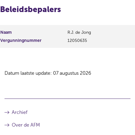
Beleidsbepalers
Naam
R.J. de Jong
Vergunningnummer
12050635
Datum laatste update: 07 augustus 2026
Archief
Over de AFM