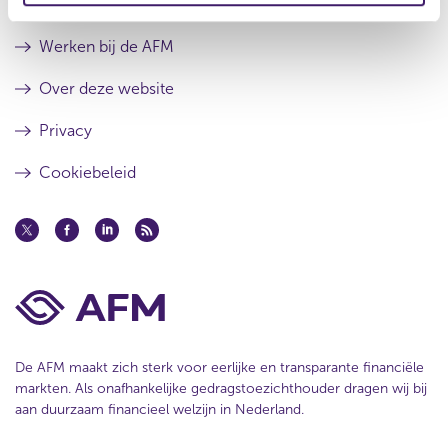
Contact
e
Werken bij de AFM
Over deze website
Privacy
Cookiebeleid
De AFM maakt zich sterk voor eerlijke en transparante financiële
markten. Als onafhankelijke gedragstoezichthouder dragen wij bij
aan duurzaam financieel welzijn in Nederland.