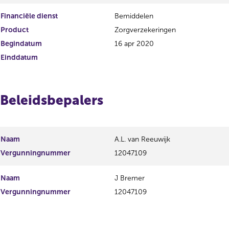
Financiële dienst
Bemiddelen
Product
Zorgverzekeringen
Begindatum
16 apr 2020
Einddatum
Beleidsbepalers
Naam
A.L. van Reeuwijk
Vergunningnummer
12047109
Naam
J Bremer
Vergunningnummer
12047109