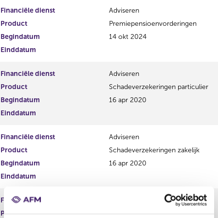
Financiële dienst
Adviseren
Product
Premiepensioenvorderingen
Begindatum
14 okt 2024
Einddatum
Financiële dienst
Adviseren
Product
Schadeverzekeringen particulier
Begindatum
16 apr 2020
Einddatum
Financiële dienst
Adviseren
Product
Schadeverzekeringen zakelijk
Begindatum
16 apr 2020
Einddatum
Financiële dienst
Adviseren
Product
Spaarrekeningen