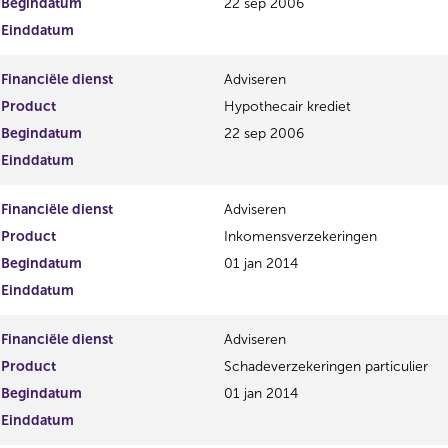
Begindatum
22 sep 2006
Einddatum
Financiële dienst
Adviseren
Product
Hypothecair krediet
Begindatum
22 sep 2006
Einddatum
Financiële dienst
Adviseren
Product
Inkomensverzekeringen
Begindatum
01 jan 2014
Einddatum
Financiële dienst
Adviseren
Product
Schadeverzekeringen particulier
Begindatum
01 jan 2014
Einddatum