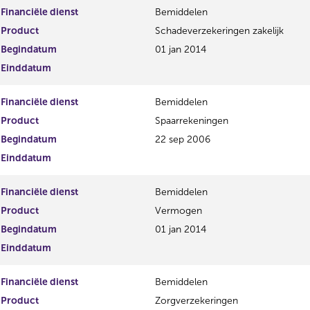
Financiële dienst
Bemiddelen
Product
Schadeverzekeringen zakelijk
Begindatum
01 jan 2014
Einddatum
Financiële dienst
Bemiddelen
Product
Spaarrekeningen
Begindatum
22 sep 2006
Einddatum
Financiële dienst
Bemiddelen
Product
Vermogen
Begindatum
01 jan 2014
Einddatum
Financiële dienst
Bemiddelen
Product
Zorgverzekeringen