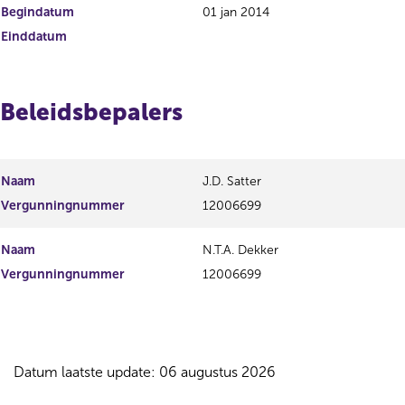
Begindatum
01 jan 2014
Einddatum
Beleidsbepalers
Naam
J.D. Satter
Vergunningnummer
12006699
Naam
N.T.A. Dekker
Vergunningnummer
12006699
Datum laatste update: 06 augustus 2026