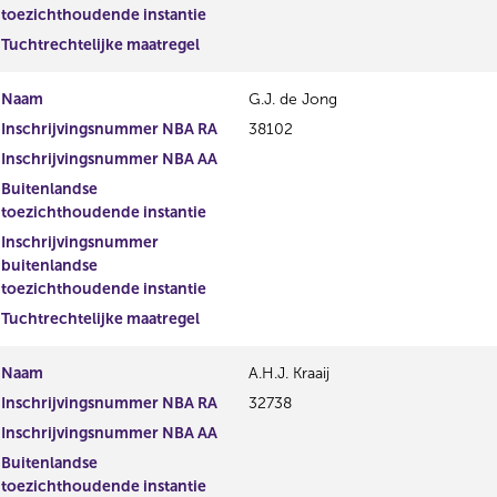
toezichthoudende instantie
Tuchtrechtelijke maatregel
Naam
G.J. de Jong
Inschrijvingsnummer NBA RA
38102
Inschrijvingsnummer NBA AA
Buitenlandse
toezichthoudende instantie
Inschrijvingsnummer
buitenlandse
toezichthoudende instantie
Tuchtrechtelijke maatregel
Naam
A.H.J. Kraaij
Inschrijvingsnummer NBA RA
32738
Inschrijvingsnummer NBA AA
Buitenlandse
toezichthoudende instantie