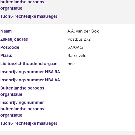
buitenlandse beroeps
organisatie
Tucht- rechtelijke maatregel
Naam
A.A. van der Bok
Zakelijk adres
Postbus 272
Postcode
3770AG
Plaats
Barneveld
Lid toezichthoudend orgaan
nee
Inschrijvings nummer NBA RA
Inschrijvings nummer NBA AA
Buitenlandse beroeps
organisatie
Inschrijvings nummer
buitenlandse beroeps
organisatie
Tucht- rechtelijke maatregel