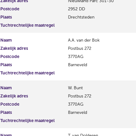
Zakelijk adres
Nieuwland Parc 301-30
Postcode
2952 DD
Plaats
Drechtsteden
Tuchtrechtelijke maatregel
Naam
A.A. van der Bok
Zakelijk adres
Postbus 272
Postcode
3770AG
Plaats
Barneveld
Tuchtrechtelijke maatregel
Naam
W. Bunt
Zakelijk adres
Postbus 272
Postcode
3770AG
Plaats
Barneveld
Tuchtrechtelijke maatregel
Naam
T. van Dolderen