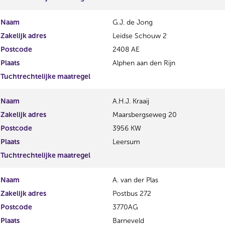
Naam
G.J. de Jong
Zakelijk adres
Leidse Schouw 2
Postcode
2408 AE
Plaats
Alphen aan den Rijn
Tuchtrechtelijke maatregel
Naam
A.H.J. Kraaij
Zakelijk adres
Maarsbergseweg 20
Postcode
3956 KW
Plaats
Leersum
Tuchtrechtelijke maatregel
Naam
A. van der Plas
Zakelijk adres
Postbus 272
Postcode
3770AG
Plaats
Barneveld