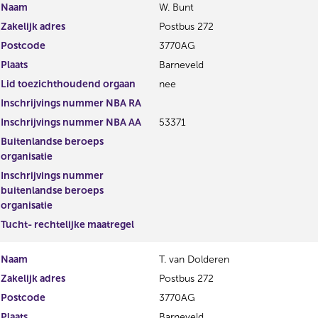
Naam
W. Bunt
Zakelijk adres
Postbus 272
Postcode
3770AG
Plaats
Barneveld
Lid toezichthoudend orgaan
nee
Inschrijvings nummer NBA RA
Inschrijvings nummer NBA AA
53371
Buitenlandse beroeps
organisatie
Inschrijvings nummer
buitenlandse beroeps
organisatie
Tucht- rechtelijke maatregel
Naam
T. van Dolderen
Zakelijk adres
Postbus 272
Postcode
3770AG
Plaats
Barneveld