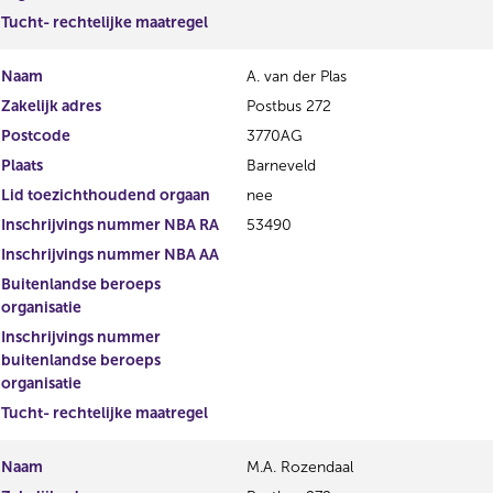
Tucht- rechtelijke maatregel
Naam
A. van der Plas
Zakelijk adres
Postbus 272
Postcode
3770AG
Plaats
Barneveld
Lid toezichthoudend orgaan
nee
Inschrijvings nummer NBA RA
53490
Inschrijvings nummer NBA AA
Buitenlandse beroeps
organisatie
Inschrijvings nummer
buitenlandse beroeps
organisatie
Tucht- rechtelijke maatregel
Naam
M.A. Rozendaal