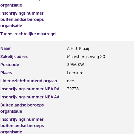
organisatie
Inschrijvings nummer
buitenlandse beroeps
organisatie
Tucht- rechtelijke maatregel
Naam
A.H.J. Kraaij
Zakelijk adres
Maarsbergseweg 20
Postcode
3956 KW
Plaats
Leersum
Lid toezichthoudend orgaan
nee
Inschrijvings nummer NBA RA
32738
Inschrijvings nummer NBA AA
Buitenlandse beroeps
organisatie
Inschrijvings nummer
buitenlandse beroeps
organisatie