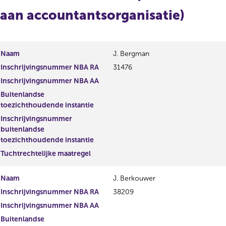
aan accountantsorganisatie)
Naam
J. Bergman
Inschrijvingsnummer NBA RA
31476
Inschrijvingsnummer NBA AA
Buitenlandse
toezichthoudende instantie
Inschrijvingsnummer
buitenlandse
toezichthoudende instantie
Tuchtrechtelijke maatregel
Naam
J. Berkouwer
Inschrijvingsnummer NBA RA
38209
Inschrijvingsnummer NBA AA
Buitenlandse