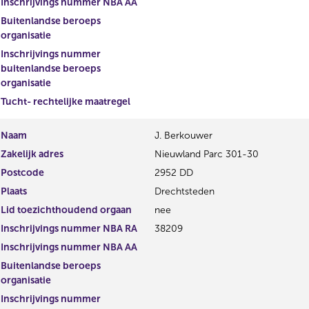
Inschrijvings nummer NBA AA
Buitenlandse beroeps
organisatie
Inschrijvings nummer
buitenlandse beroeps
organisatie
Tucht- rechtelijke maatregel
Naam
J. Berkouwer
Zakelijk adres
Nieuwland Parc 301-30
Postcode
2952 DD
Plaats
Drechtsteden
Lid toezichthoudend orgaan
nee
Inschrijvings nummer NBA RA
38209
Inschrijvings nummer NBA AA
Buitenlandse beroeps
organisatie
Inschrijvings nummer