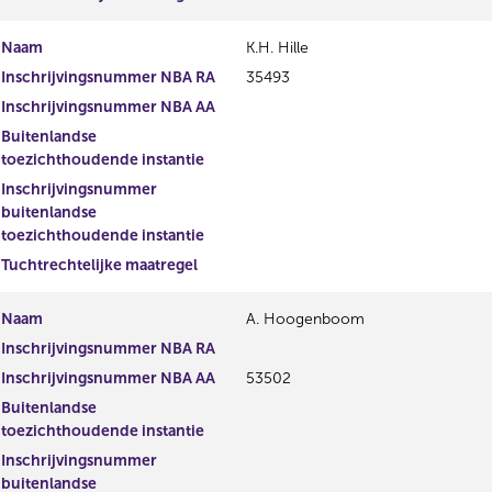
Naam
K.H. Hille
Inschrijvingsnummer NBA RA
35493
Inschrijvingsnummer NBA AA
Buitenlandse
toezichthoudende instantie
Inschrijvingsnummer
buitenlandse
toezichthoudende instantie
Tuchtrechtelijke maatregel
Naam
A. Hoogenboom
Inschrijvingsnummer NBA RA
Inschrijvingsnummer NBA AA
53502
Buitenlandse
toezichthoudende instantie
Inschrijvingsnummer
buitenlandse