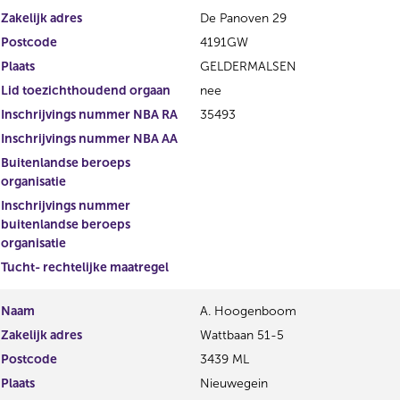
Zakelijk adres
De Panoven 29
Postcode
4191GW
Plaats
GELDERMALSEN
Lid toezichthoudend orgaan
nee
Inschrijvings nummer NBA RA
35493
Inschrijvings nummer NBA AA
Buitenlandse beroeps
organisatie
Inschrijvings nummer
buitenlandse beroeps
organisatie
Tucht- rechtelijke maatregel
Naam
A. Hoogenboom
Zakelijk adres
Wattbaan 51-5
Postcode
3439 ML
Plaats
Nieuwegein