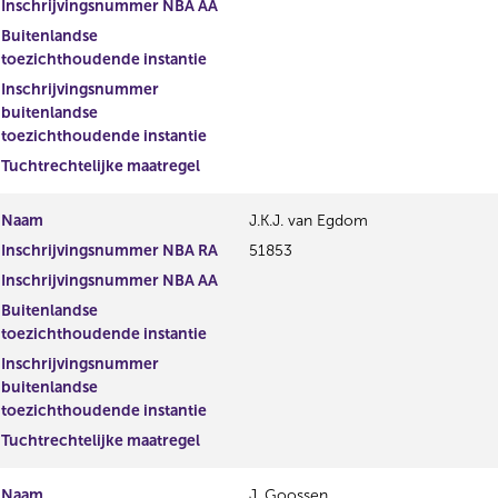
Inschrijvingsnummer NBA AA
Buitenlandse
toezichthoudende instantie
Inschrijvingsnummer
buitenlandse
toezichthoudende instantie
Tuchtrechtelijke maatregel
Naam
J.K.J. van Egdom
Inschrijvingsnummer NBA RA
51853
Inschrijvingsnummer NBA AA
Buitenlandse
toezichthoudende instantie
Inschrijvingsnummer
buitenlandse
toezichthoudende instantie
Tuchtrechtelijke maatregel
Naam
J. Goossen