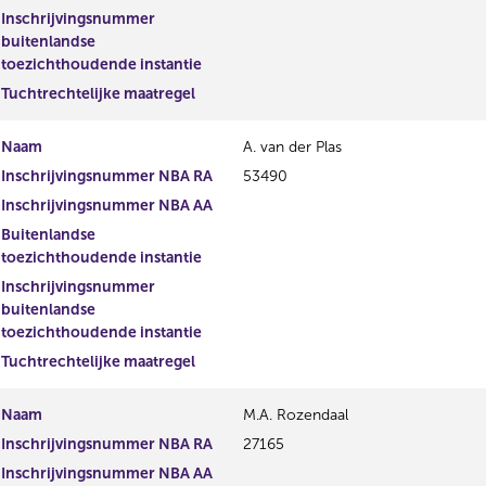
Inschrijvingsnummer
buitenlandse
toezichthoudende instantie
Tuchtrechtelijke maatregel
Naam
A. van der Plas
Inschrijvingsnummer NBA RA
53490
Inschrijvingsnummer NBA AA
Buitenlandse
toezichthoudende instantie
Inschrijvingsnummer
buitenlandse
toezichthoudende instantie
Tuchtrechtelijke maatregel
Naam
M.A. Rozendaal
Inschrijvingsnummer NBA RA
27165
Inschrijvingsnummer NBA AA