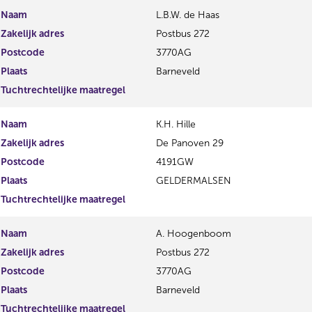
Naam
L.B.W. de Haas
Zakelijk adres
Postbus 272
Postcode
3770AG
Plaats
Barneveld
Tuchtrechtelijke maatregel
Naam
K.H. Hille
Zakelijk adres
De Panoven 29
Postcode
4191GW
Plaats
GELDERMALSEN
Tuchtrechtelijke maatregel
Naam
A. Hoogenboom
Zakelijk adres
Postbus 272
Postcode
3770AG
Plaats
Barneveld
Tuchtrechtelijke maatregel