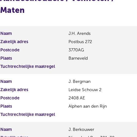
Maten
Naam
J.H. Arends
Zakelijk adres
Postbus 272
Postcode
3770AG
Plaats
Barneveld
Tuchtrechtelijke maatregel
Naam
J. Bergman
Zakelijk adres
Leidse Schouw 2
Postcode
2408 AE
Plaats
Alphen aan den Rijn
Tuchtrechtelijke maatregel
Naam
J. Berkouwer