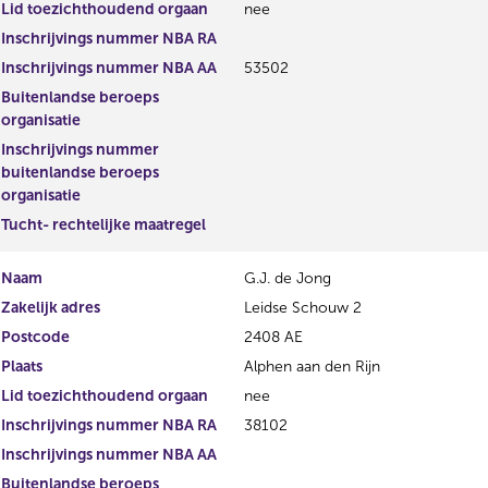
Lid toezichthoudend orgaan
nee
Inschrijvings nummer NBA RA
Inschrijvings nummer NBA AA
53502
Buitenlandse beroeps
organisatie
Inschrijvings nummer
buitenlandse beroeps
organisatie
Tucht- rechtelijke maatregel
Naam
G.J. de Jong
Zakelijk adres
Leidse Schouw 2
Postcode
2408 AE
Plaats
Alphen aan den Rijn
Lid toezichthoudend orgaan
nee
Inschrijvings nummer NBA RA
38102
Inschrijvings nummer NBA AA
Buitenlandse beroeps