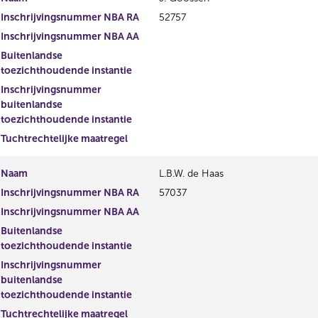
Inschrijvingsnummer NBA RA
52757
Inschrijvingsnummer NBA AA
Buitenlandse
toezichthoudende instantie
Inschrijvingsnummer
buitenlandse
toezichthoudende instantie
Tuchtrechtelijke maatregel
Naam
L.B.W. de Haas
Inschrijvingsnummer NBA RA
57037
Inschrijvingsnummer NBA AA
Buitenlandse
toezichthoudende instantie
Inschrijvingsnummer
buitenlandse
toezichthoudende instantie
Tuchtrechtelijke maatregel