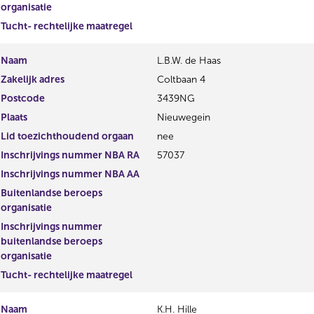
organisatie
Tucht- rechtelijke maatregel
Naam
L.B.W. de Haas
Zakelijk adres
Coltbaan 4
Postcode
3439NG
Plaats
Nieuwegein
Lid toezichthoudend orgaan
nee
Inschrijvings nummer NBA RA
57037
Inschrijvings nummer NBA AA
Buitenlandse beroeps
organisatie
Inschrijvings nummer
buitenlandse beroeps
organisatie
Tucht- rechtelijke maatregel
Naam
K.H. Hille