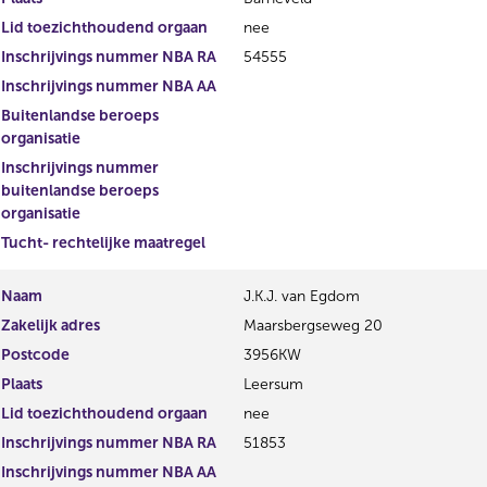
Lid toezichthoudend orgaan
nee
Inschrijvings nummer NBA RA
54555
Inschrijvings nummer NBA AA
Buitenlandse beroeps
organisatie
Inschrijvings nummer
buitenlandse beroeps
organisatie
Tucht- rechtelijke maatregel
Naam
J.K.J. van Egdom
Zakelijk adres
Maarsbergseweg 20
Postcode
3956KW
Plaats
Leersum
Lid toezichthoudend orgaan
nee
Inschrijvings nummer NBA RA
51853
Inschrijvings nummer NBA AA