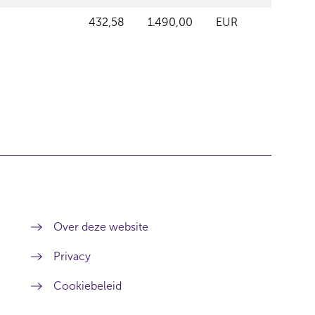
432,58
1.490,00
EUR
Over deze website
Privacy
Cookiebeleid