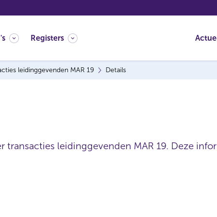
's
Registers
Actue
acties leidinggevenden MAR 19
Details
er transacties leidinggevenden MAR 19. Deze inform