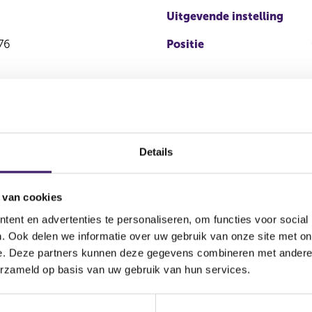
Uitgevende instelling
76
Positie
Details
 van cookies
ent en advertenties te personaliseren, om functies voor social
Soort
Aandelenoptie
. Ook delen we informatie over uw gebruik van onze site met on
transactie
programma
e. Deze partners kunnen deze gegevens combineren met andere i
erzameld op basis van uw gebruik van hun services.
g
Verwerving
Nee