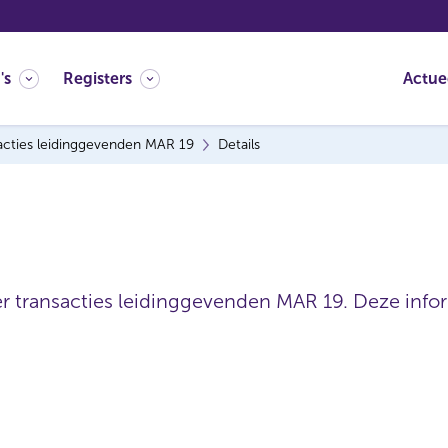
's
Registers
Actue
acties leidinggevenden MAR 19
Details
er transacties leidinggevenden MAR 19. Deze inform