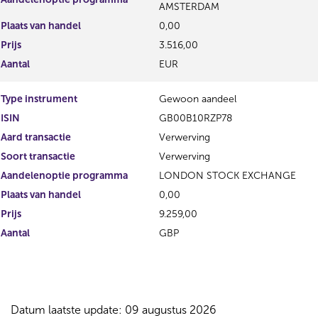
AMSTERDAM
Plaats van handel
0,00
Prijs
3.516,00
Aantal
EUR
Type instrument
Gewoon aandeel
ISIN
GB00B10RZP78
Aard transactie
Verwerving
Soort transactie
Verwerving
Aandelenoptie programma
LONDON STOCK EXCHANGE
Plaats van handel
0,00
Prijs
9.259,00
Aantal
GBP
Datum laatste update: 09 augustus 2026